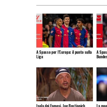
A Spasso per l’Europa: il punto sulla
A Spass
Liga
Bundes
Isola dei Famosi, Joe Bastianich
La mag