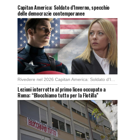
Capitan America: Soldato d’Inverno, specchio
delle democrazie contemporanee
Rivedere nel 2026 Capitan America: Soldato d’Inverno, fa notare elementi delle democrazie moderne attuali che […]
Lezioni interrotte al primo liceo occupato a
Roma: “Blocchiamo tutto per la Flotilla”