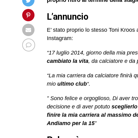
L’annuncio
E’ stato proprio lo stesso Toni Kroos 
Instagram:
“17 luglio 2014, giorno della mia pre
cambiato la vita
, da calciatore e da
“La mia carriera da calciatore finirà 
mio
ultimo
club
“.
” Sono felice e orgoglioso, Di aver t
decisione e di aver potuto
sceglierlo
finire la mia carriera al massimo de
Andiamo per la 15
”