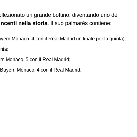
llezionato un grande bottino, diventando uno dei
incenti
nella storia
. Il suo palmarès contiene:
ayern Monaco, 4 con il Real Madrid (in finale per la quinta);
nia;
ern Monaco, 5 con il Real Madrid;
l Bayern Monaco, 4 con il Real Madrid;