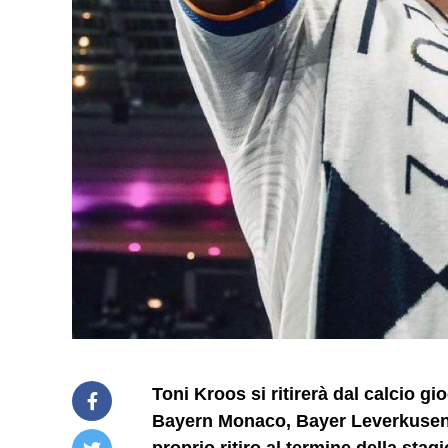
Toni Kroos si ritirerà dal calcio g
Bayern Monaco, Bayer Leverkusen e
proprio ritiro al termine della sta