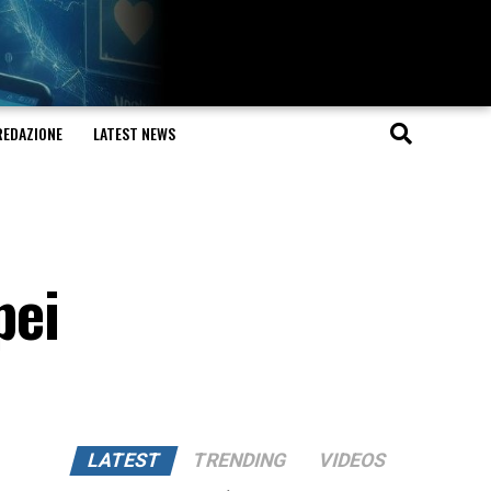
REDAZIONE
LATEST NEWS
pei
LATEST
TRENDING
VIDEOS