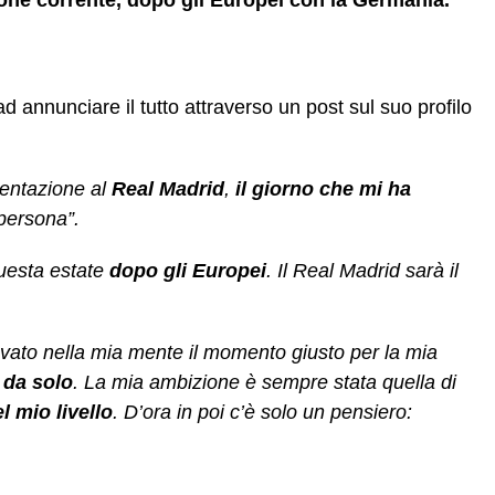
ad annunciare il tutto attraverso un post sul suo profilo
sentazione al
Real
Madrid
,
il giorno che mi ha
 persona”.
questa estate
dopo gli Europei
. Il Real Madrid sarà il
rovato nella mia mente il momento giusto per la mia
 da solo
. La mia ambizione è sempre stata quella di
l mio livello
. D’ora in poi c’è solo un pensiero: