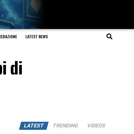
REDAZIONE
LATEST NEWS
i di
LATEST
TRENDING
VIDEOS