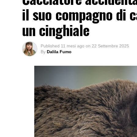
il suo compagno di c
un cinghiale
Published
11 mesi ago
on
22 Settembre 2025
By
Dalila Fumo