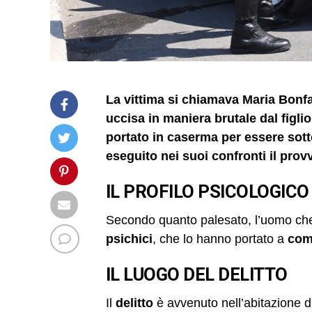
La vittima si chiamava Maria Bonfa
uccisa in maniera brutale dal figli
portato in caserma per essere sott
eseguito nei suoi confronti il prov
IL PROFILO PSICOLOGICO
Secondo quanto palesato, l’uomo ch
psichici
, che lo hanno portato a
com
IL LUOGO DEL DELITTO
Il
delitto
è avvenuto nell’abitazione d