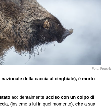
Foto: Freepik
 nazionale della caccia al cinghiale), è morto
stato
accidentalmente
ucciso con un colpo di
accia, (insieme a lui in quel momento),
che
a sua