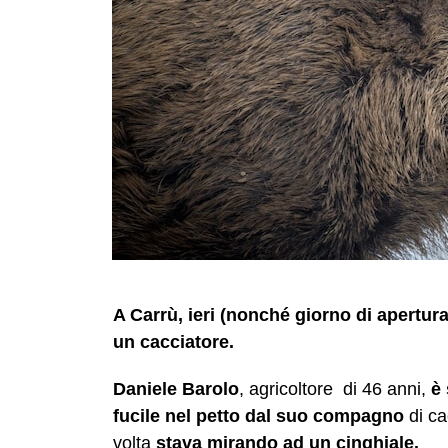
A Carrù, ieri (nonché giorno di apertura
un cacciatore.
Daniele Barolo
, agricoltore
di 46 anni,
è 
fucile nel petto
dal suo compagno
di c
volta
stava mirando ad un cinghiale.