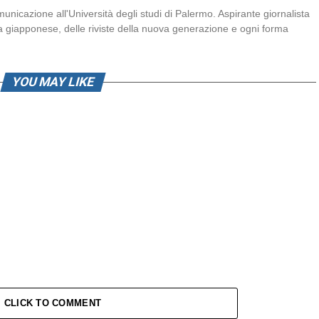
nicazione all'Università degli studi di Palermo. Aspirante giornalista
a giapponese, delle riviste della nuova generazione e ogni forma
YOU MAY LIKE
CLICK TO COMMENT