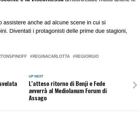
 assistere anche ad alcune scene in cui si
i. Diventati i protagonisti delle prime due stagioni,
RTONSPINOFF
REGINACARLOTTA
REGIORGIO
UP NEXT
svelata
L’atteso ritorno di Benji e Fede
avverrà al Mediolanum Forum di
Assago