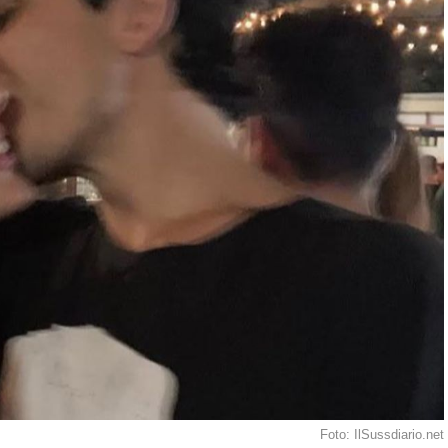
Foto: IlSussdiario.net