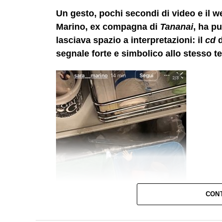
Un gesto, pochi secondi di video e il w
Marino, ex compagna di
Tananai
, ha p
lasciava spazio a interpretazioni: il
cd
d
segnale forte e simbolico allo stesso 
CON