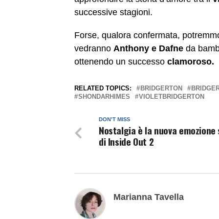
successive stagioni.
Forse, qualora confermata, potremmo
vedranno
Anthony e Dafne
da bambin
ottenendo un successo
clamoroso.
RELATED TOPICS:
BRIDGERTON
BRIDGE
SHONDARHIMES
VIOLETBRIDGERTON
DON'T MISS
Nostalgia è la nuova emozione 
di Inside Out 2
Marianna Tavella