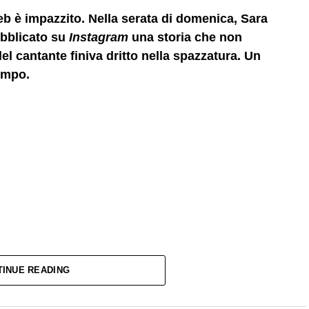
eb è impazzito. Nella serata di domenica, Sara
ubblicato su
Instagram
una storia che non
el cantante finiva dritto nella spazzatura. Un
tempo.
TINUE READING