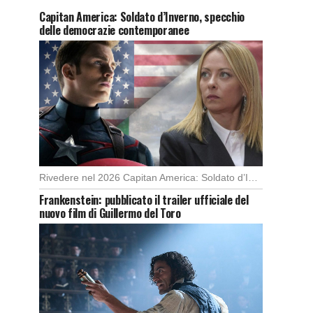
Capitan America: Soldato d’Inverno, specchio
delle democrazie contemporanee
Rivedere nel 2026 Capitan America: Soldato d’Inverno, fa notare elementi delle democrazie moderne attuali che […]
Frankenstein: pubblicato il trailer ufficiale del
nuovo film di Guillermo del Toro