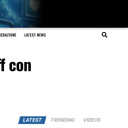
REDAZIONE
LATEST NEWS
ff con
LATEST
TRENDING
VIDEOS