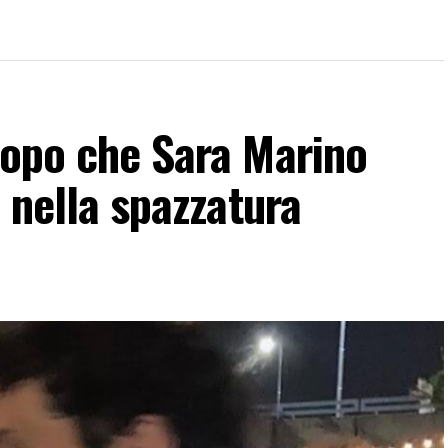
dopo che Sara Marino
i nella spazzatura