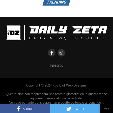
TRENDING
PARTNERS
Copyright © 2024 - by Exit Web Systems
Questo blog non rappresenta una testata giornalistica in quanto viene
aggiornato senza alcuna periodicità.
Non può pertanto considerarsi un prodotto editoriale ai sensi della
legge n° 62 del 7.03.2001.
SHARE
TWEET