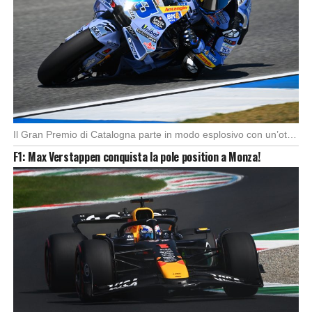
Il Gran Premio di Catalogna parte in modo esplosivo con un’ottima partenza di Alex Marquez, […]
F1: Max Verstappen conquista la pole position a Monza!