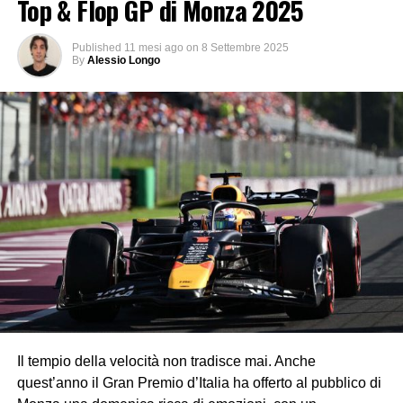
Top & Flop GP di Monza 2025
Published
11 mesi ago
on
8 Settembre 2025
By
Alessio Longo
Il tempio della velocità non tradisce mai. Anche
quest’anno il Gran Premio d’Italia ha offerto al pubblico di