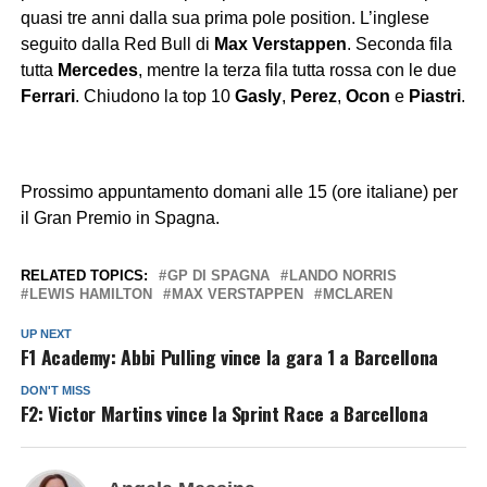
quasi tre anni dalla sua prima pole position. L’inglese
seguito dalla Red Bull di
Max Verstappen
. Seconda fila
tutta
Mercedes
, mentre la terza fila tutta rossa con le due
Ferrari
. Chiudono la top 10
Gasly
,
Perez
,
Ocon
e
Piastri
.
Prossimo appuntamento domani alle 15 (ore italiane) per
il Gran Premio in Spagna.
RELATED TOPICS:
GP DI SPAGNA
LANDO NORRIS
LEWIS HAMILTON
MAX VERSTAPPEN
MCLAREN
UP NEXT
F1 Academy: Abbi Pulling vince la gara 1 a Barcellona
DON'T MISS
F2: Victor Martins vince la Sprint Race a Barcellona