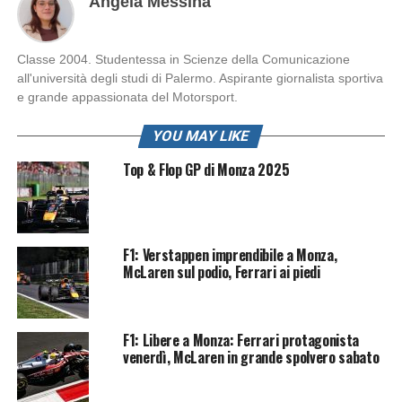
Angela Messina
Classe 2004. Studentessa in Scienze della Comunicazione
all'università degli studi di Palermo. Aspirante giornalista sportiva
e grande appassionata del Motorsport.
YOU MAY LIKE
Top & Flop GP di Monza 2025
F1: Verstappen imprendibile a Monza,
McLaren sul podio, Ferrari ai piedi
F1: Libere a Monza: Ferrari protagonista
venerdì, McLaren in grande spolvero sabato