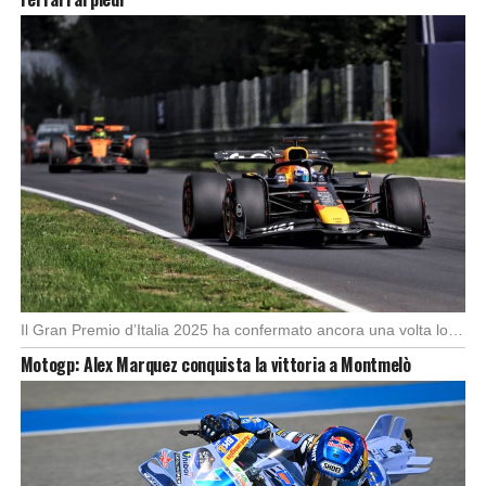
Foto: SkySport
Il Gran Premio d’Italia 2025 ha confermato ancora una volta lo strapotere di Max Verstappen, […]
Motogp: Alex Marquez conquista la vittoria a Montmelò