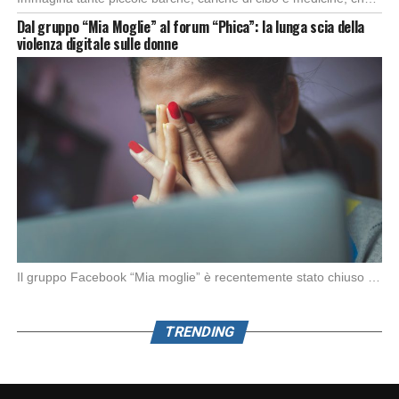
Dal gruppo “Mia Moglie” al forum “Phica”: la lunga scia della
violenza digitale sulle donne
Il gruppo Facebook “Mia moglie” è recentemente stato chiuso da Meta in seguito alle denunce […]
TRENDING