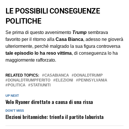
LE POSSIBILI CONSEGUENZE
POLITICHE
Se prima di questo avvenimento
Trump
sembrava
favorito per il ritorno alla
Casa
Bianca
, adesso ne gioverà
ulteriormente, perchè malgrado la sua figura controversa
tale episodio lo ha reso vittima
, di conseguenza lo ha
maggiormente rafforzato.
RELATED TOPICS:
CASABIANCA
DONALDTRUMP
DONALDTRUMPFERITO
ELEZIONI
PENNSYLVANIA
POLITICA
STATIUNITI
UP NEXT
Volo Ryaner dirottato a causa di una rissa
DON'T MISS
Elezioni britanniche: trionfa il partito laburista