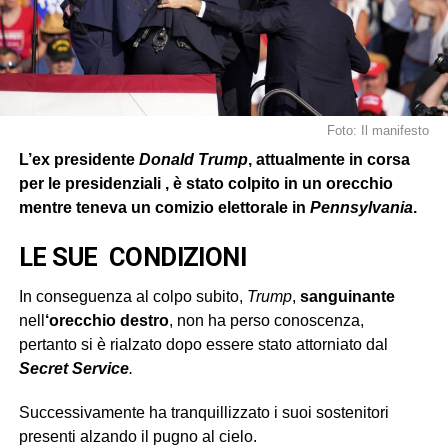
Foto: Il manifesto
L’ex presidente
Donald Trump
, attualmente in corsa
per le presidenziali , è stato colpito in un orecchio
mentre teneva un comizio elettorale in
Pennsylvania
.
LE SUE CONDIZIONI
In conseguenza al colpo subito,
Trump
,
sanguinante
nell
‘orecchio destro
, non ha perso conoscenza,
pertanto si è rialzato dopo essere stato attorniato dal
Secret
Service
.
Successivamente ha tranquillizzato i suoi sostenitori
presenti alzando il pugno al cielo.