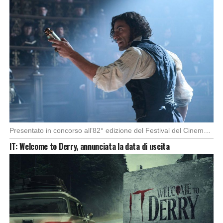
Presentato in concorso all’82° edizione del Festival del Cinema di Venezia, con l’impeccabile interpretazione di […]
IT: Welcome to Derry, annunciata la data di uscita