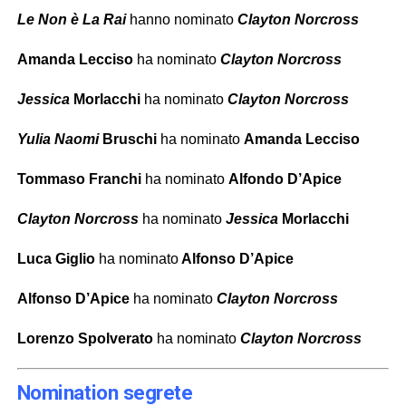
Le Non è La Rai
hanno nominato
Clayton Norcross
Amanda Lecciso
ha nominato
Clayton Norcross
Jessica
Morlacchi
ha nominato
Clayton Norcross
Yulia Naomi
Bruschi
ha nominato
Amanda Lecciso
Tommaso Franchi
ha nominato
Alfondo D’Apice
Clayton Norcross
ha nominato
Jessica
Morlacchi
Luca Giglio
ha nominato
Alfonso D’Apice
Alfonso D’Apice
ha nominato
Clayton Norcross
Lorenzo Spolverato
ha nominato
Clayton Norcross
Nomination segrete