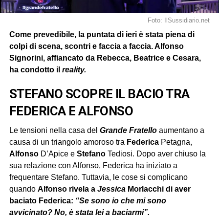
Foto: IlSussidiario.net
Come prevedibile, la puntata di ieri è stata piena di
colpi di scena, scontri e faccia a faccia. Alfonso
Signorini, affiancato da Rebecca, Beatrice e Cesara,
ha condotto il
reality.
STEFANO SCOPRE IL BACIO TRA
FEDERICA E ALFONSO
Le tensioni nella casa del
Grande Fratello
aumentano a
causa di un triangolo amoroso tra
Federica
Petagna,
Alfonso
D’Apice e
Stefano
Tediosi. Dopo aver chiuso la
sua relazione con Alfonso, Federica ha iniziato a
frequentare Stefano. Tuttavia, le cose si complicano
quando
Alfonso rivela a
Jessica
Morlacchi di aver
baciato Federica:
“Se sono io che mi sono
avvicinato? No, è stata lei a baciarmi”.