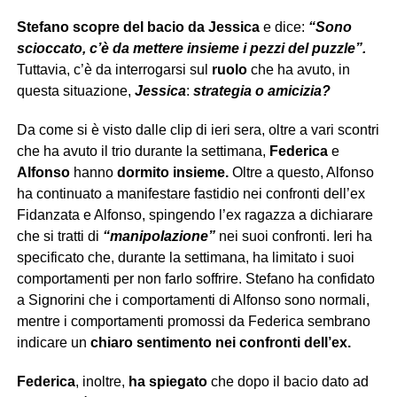
Stefano
scopre del bacio da Jessica
e dice:
“Sono
scioccato, c’è da mettere insieme i pezzi del puzzle”.
Tuttavia, c’è da interrogarsi sul
ruolo
che ha avuto, in
questa situazione,
Jessica
:
strategia o amicizia?
Da come si è visto dalle clip di ieri sera, oltre a vari scontri
che ha avuto il trio durante la settimana,
Federica
e
Alfonso
hanno
dormito insieme.
Oltre a questo, Alfonso
ha continuato a manifestare fastidio nei confronti dell’ex
Fidanzata e Alfonso, spingendo l’ex ragazza a dichiarare
che si tratti di
“manipolazione”
nei suoi confronti. Ieri ha
specificato che, durante la settimana, ha limitato i suoi
comportamenti per non farlo soffrire. Stefano ha confidato
a Signorini che i comportamenti di Alfonso sono normali,
mentre i comportamenti promossi da Federica sembrano
indicare un
chiaro sentimento nei confronti dell’ex.
Federica
, inoltre,
ha spiegato
che dopo il bacio dato ad