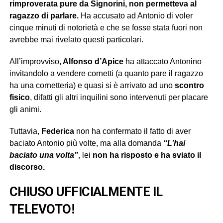
rimproverata pure da Signorini, non permetteva al
ragazzo di parlare.
Ha accusato ad Antonio di voler
cinque minuti di notorietà e che se fosse stata fuori non
avrebbe mai rivelato questi particolari.
All’improvviso,
Alfonso d’Apice
ha attaccato Antonino
invitandolo a vendere cornetti (a quanto pare il ragazzo
ha una cornetteria) e quasi si è arrivato ad uno
scontro
fisico
, difatti gli altri inquilini sono intervenuti per placare
gli animi.
Tuttavia,
Federica
non ha confermato il fatto di aver
baciato Antonio più volte, ma alla domanda
“L’hai
baciato una volta”
, lei
non ha risposto e ha sviato il
discorso.
CHIUSO UFFICIALMENTE IL
TELEVOTO!