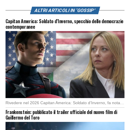
ALTRI ARTICOLI IN ‘GOSSIP’
Capitan America: Soldato d’Inverno, specchio delle democrazie
contemporanee
Rivedere nel 2026 Capitan America: Soldato d’Inverno, fa notare elementi delle democrazie moderne attuali che […]
Frankenstein: pubblicato il trailer ufficiale del nuovo film di
Guillermo del Toro