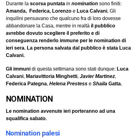
Durante la
scorsa puntata
in
nomination
sono finiti:
Amanda, Federica, Lorenzo
e
Luca Calvani.
Gli
inquilini pensavano che qualcuno fra di loro dovesse
abbandonare la Casa, mentre in realtà
il pubblico
avrebbe dovuto scegliere il preferito e di
conseguenza renderlo immune per le nomination di
ieri sera. La persona salvata dal pubblico è stata Luca
Calvani.
Gli immuni
di questa settimana sono stati dunque:
Luca
Calvani
,
Mariavittoria Minghetti
,
Javier Martinez
,
Federica Pategna
,
Helena Prestess
e
Shaila
Gatta.
NOMINATION
Le nomination avvenute ieri porteranno ad una
squalifica sabato.
Nomination palesi