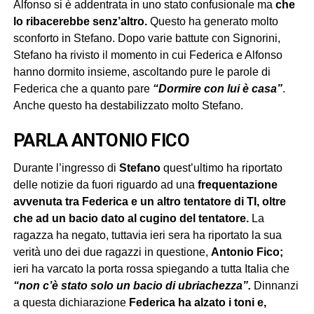
Alfonso si è addentrata in uno stato confusionale ma
che
lo ribacerebbe senz’altro.
Questo ha generato molto
sconforto in Stefano. Dopo varie battute con Signorini,
Stefano ha rivisto il momento in cui Federica e Alfonso
hanno dormito insieme, ascoltando pure le parole di
Federica che a quanto pare
“Dormire con lui è casa”
.
Anche questo ha destabilizzato molto Stefano.
PARLA ANTONIO FICO
Durante l’ingresso di
Stefano
quest’ultimo ha riportato
delle notizie da fuori riguardo ad una
frequentazione
avvenuta tra Federica e un altro tentatore di TI, oltre
che ad un bacio dato al cugino del tentatore.
La
ragazza ha negato, tuttavia ieri sera ha riportato la sua
verità uno dei due ragazzi in questione,
Antonio Fico;
ieri ha varcato la porta rossa spiegando a tutta Italia che
“non c’è stato solo un bacio di ubriachezza”.
Dinnanzi
a questa dichiarazione
Federica ha alzato i toni e,