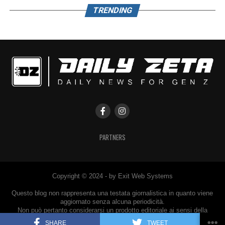
TRENDING
PARTNERS
Copyright © 2024 - by Exit Web Systems
Questo blog non rappresenta una testata giornalistica in quanto viene
aggiornato senza alcuna periodicità.
Non può pertanto considerarsi un prodotto editoriale ai sensi della
legge n° 62 del 7.03.2001.
SHARE
TWEET