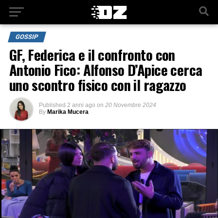
GOSSIP
GF, Federica e il confronto con
Antonio Fico: Alfonso D’Apice cerca
uno scontro fisico con il ragazzo
Published
2 anni ago
on
20 Novembre 2024
By
Marika Mucera