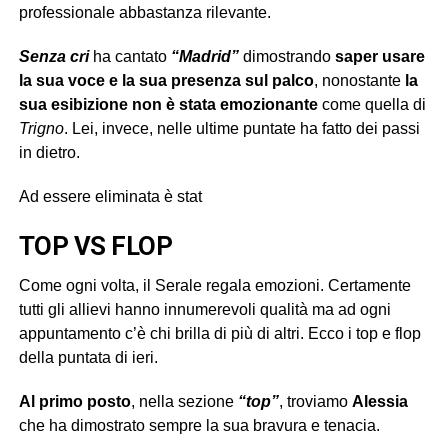
professionale abbastanza rilevante.
Senza cri
ha cantato
“Madrid”
dimostrando
saper usare
la sua voce e la sua presenza sul palco
, nonostante
la
sua esibizione non è stata emozionante
come quella di
Trigno
. Lei, invece, nelle ultime puntate ha fatto dei passi
in dietro.
Ad essere eliminata è stat
TOP VS FLOP
Come ogni volta, il Serale regala emozioni. Certamente
tutti gli allievi hanno innumerevoli qualità ma ad ogni
appuntamento c’è chi brilla di più di altri. Ecco i top e flop
della puntata di ieri.
Al primo posto
, nella sezione
“top”
, troviamo
Alessia
che ha dimostrato sempre la sua bravura e tenacia.