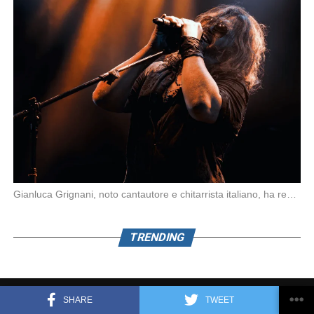
Gianluca Grignani, noto cantautore e chitarrista italiano, ha recentemente inviato una diffida formale a Laura […]
TRENDING
SHARE
TWEET