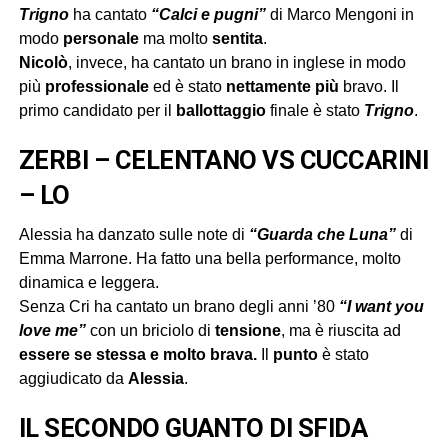
Trigno
ha cantato
“Calci e pugni”
di Marco Mengoni in
modo
personale
ma molto
sentita
.
Nicolò
, invece, ha cantato un brano in inglese in modo
più
professionale
ed è stato
nettamente
più
bravo. Il
primo candidato per il
ballottaggio
finale è stato
Trigno
.
ZERBI – CELENTANO VS CUCCARINI
– LO
Alessia ha danzato sulle note di
“Guarda che Luna”
di
Emma Marrone. Ha fatto una bella performance, molto
dinamica e leggera.
Senza Cri ha cantato un brano degli anni ’80
“I want you
love me”
con un briciolo di
tensione
, ma è riuscita ad
essere se stessa e molto brava.
Il
punto
è stato
aggiudicato da
Alessia
.
IL SECONDO GUANTO DI SFIDA