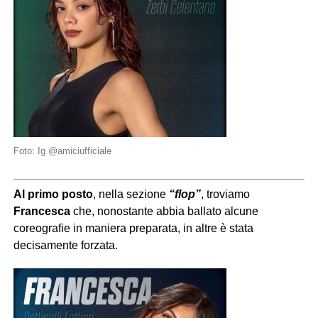
Foto: Ig @amiciufficiale
Al primo posto
, nella sezione
“flop”
, troviamo
Francesca
che, nonostante abbia ballato alcune
coreografie in maniera preparata, in altre è stata
decisamente forzata.