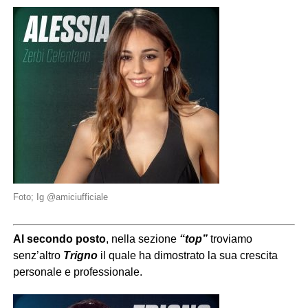
Foto; Ig @amiciufficiale
Al secondo posto
, nella sezione
“top”
troviamo
senz’altro
Trigno
il quale ha dimostrato la sua crescita
personale e professionale.