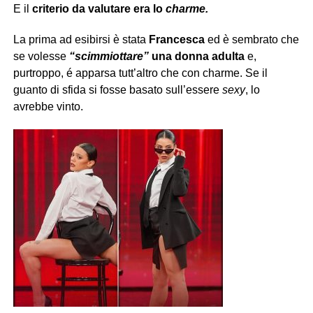
E il
criterio da valutare era lo
charme.
La prima ad esibirsi è stata
Francesca
ed è sembrato che
se volesse
“scimmiottare”
una donna adulta
e,
purtroppo, é apparsa tutt’altro che con charme. Se il
guanto di sfida si fosse basato sull’essere
sexy
, lo
avrebbe vinto.