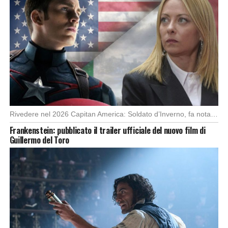
Rivedere nel 2026 Capitan America: Soldato d’Inverno, fa notare elementi delle democrazie moderne attuali che […]
Frankenstein: pubblicato il trailer ufficiale del nuovo film di
Guillermo del Toro