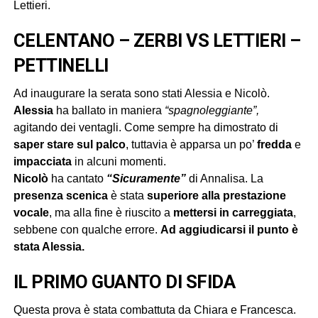
Lettieri.
CELENTANO – ZERBI VS LETTIERI –
PETTINELLI
Ad inaugurare la serata sono stati Alessia e Nicolò.
Alessia
ha ballato in maniera
“spagnoleggiante”,
agitando dei ventagli. Come sempre ha dimostrato di
saper stare sul palco
, tuttavia è apparsa un po’
fredda
e
impacciata
in alcuni momenti.
Nicolò
ha cantato
“Sicuramente”
di Annalisa. La
presenza
scenica
è stata
superiore
alla
prestazione
vocale
, ma alla fine è riuscito a
mettersi in carreggiata
,
sebbene con qualche errore.
Ad aggiudicarsi il punto è
stata Alessia.
IL PRIMO GUANTO DI SFIDA
Questa prova è stata combattuta da Chiara e Francesca.