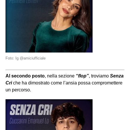
Foto: Ig @amiciufficiale
Al secondo posto
, nella sezione
“flop”
, troviamo
Senza
Cri
che ha dimostrato come l’ansia possa compromettere
un percorso.