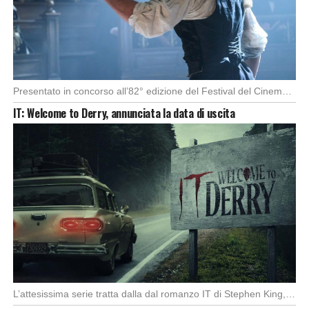
Presentato in concorso all’82° edizione del Festival del Cinema di Venezia, con l’impeccabile interpretazione di […]
IT: Welcome to Derry, annunciata la data di uscita
L’attesissima serie tratta dalla dal romanzo IT di Stephen King, arriverà anche in Italia, molto […]