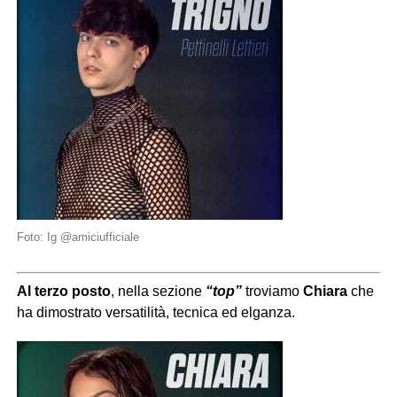
Foto: Ig @amiciufficiale
Al terzo posto
, nella sezione
“top”
troviamo
Chiara
che
ha dimostrato versatilità, tecnica ed elganza.