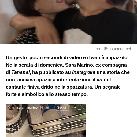
Foto: IlSussdiario.net
Un gesto, pochi secondi di video e il web è impazzito.
Nella serata di domenica, Sara Marino, ex compagna
di
Tananai
, ha pubblicato su
Instagram
una storia che
non lasciava spazio a interpretazioni: il
cd
del
cantante finiva dritto nella spazzatura. Un segnale
forte e simbolico allo stesso tempo.