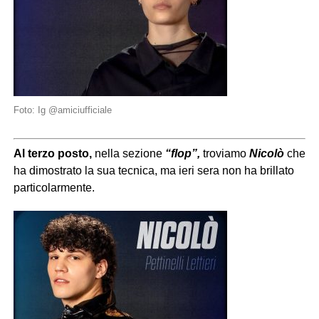
Foto: Ig @amiciufficiale
Al terzo posto,
nella sezione
“flop”,
troviamo
Nicolò
che
ha dimostrato la sua tecnica, ma ieri sera non ha brillato
particolarmente.