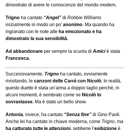
dimostrato di avere le conoscenze del mondo modern.
Trigno
ha cantato
“Angel”
di
Robbie Williams
inizialmente in modo un po’
anonimo
. Ma quando ha
ingranato con le note alte
ha emozionato e ha
dimostrato la sua sensibilità.
Ad abbandonare
per sempre la scuola di
Amici
è stata
Francesca.
Successivamente,
Trigno
ha cantato, ovviamente
rivisitando, le
canzoni delle
Carrá
con Nicolò.
In realtà,
questo duetto è stata un’arma a doppio taglio perché, in
alcuni momenti, è sembrato come se
Nicolò lo
sovrastasse.
Ma è stato un bello show.
Antonia
, invece, ha cantato
“Senza fine”
di Gino Paoli.
Anche lei ha cantato in chiave moderna, come
Trigno
, ma
ha catturato tutte le attenzioni
, sebbene l’
esibizione
è