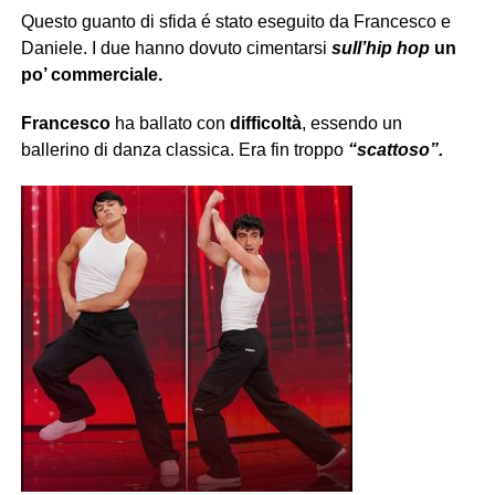
Questo guanto di sfida é stato eseguito da Francesco e
Daniele. I due hanno dovuto cimentarsi
sull’hip hop
un
po’ commerciale.
Francesco
ha ballato con
difficoltà
, essendo un
ballerino di danza classica. Era fin troppo
“scattoso”.