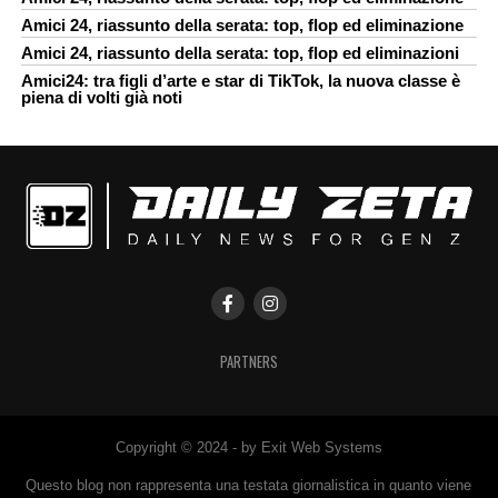
Amici 24, riassunto della serata: top, flop ed eliminazione
Amici 24, riassunto della serata: top, flop ed eliminazioni
Amici24: tra figli d’arte e star di TikTok, la nuova classe è
piena di volti già noti
PARTNERS
Copyright © 2024 - by Exit Web Systems
Questo blog non rappresenta una testata giornalistica in quanto viene