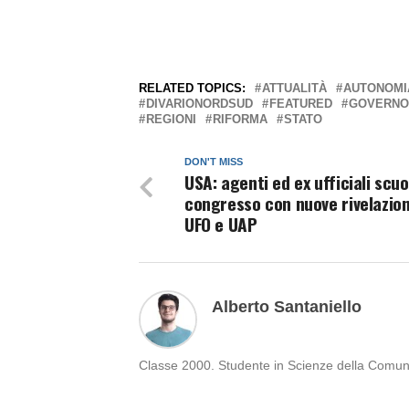
RELATED TOPICS:
ATTUALITÀ
AUTONOMI
DIVARIONORDSUD
FEATURED
GOVERNO
REGIONI
RIFORMA
STATO
DON'T MISS
USA: agenti ed ex ufficiali scuo
congresso con nuove rivelazion
UFO e UAP
Alberto Santaniello
Classe 2000. Studente in Scienze della Comunica