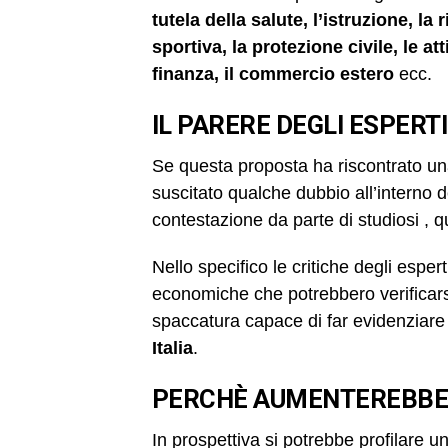
tutela della salute, l’istruzione, la
sportiva, la protezione civile, le at
finanza, il commercio estero
ecc.
IL PARERE DEGLI ESPERTI
Se questa proposta ha riscontrato una
suscitato qualche dubbio all’interno 
contestazione da parte di studiosi , q
Nello specifico le critiche degli espe
economiche che potrebbero verificars
spaccatura capace di far evidenziare 
Italia
.
PERCHÈ AUMENTEREBBE I
In prospettiva si potrebbe profilare u