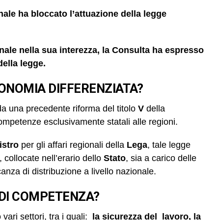
le ha bloccato l’attuazione della legge
nale nella sua interezza, la Consulta ha espresso
della legge.
TONOMIA DIFFERENZIATA?
da una precedente riforma del titolo
V
della
competenze esclusivamente statali alle regioni.
istro
per gli affari regionali della
Lega
, tale legge
 collocate nell’erario dello
Stato
, sia a carico delle
nza di distribuzione a livello nazionale.
 DI COMPETENZA?
ari settori, tra i quali:
la sicurezza del lavoro, la