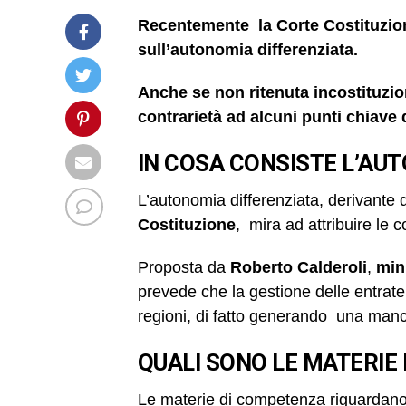
Recentemente la Corte Costituziona
sull’autonomia differenziata.
Anche se non ritenuta incostituzio
contrarietà ad alcuni punti chiave 
IN COSA CONSISTE L’AU
L’autonomia differenziata, derivante 
Costituzione
, mira ad attribuire le 
Proposta da
Roberto
Calderoli
,
min
prevede che la gestione delle entrate,
regioni, di fatto generando una manca
QUALI SONO LE MATERIE
Le materie di competenza riguardano v