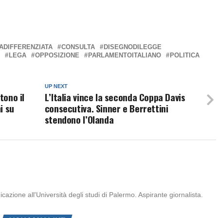
ADIFFERENZIATA
CONSULTA
DISEGNODILEGGE
LEGA
OPPOSIZIONE
PARLAMENTOITALIANO
POLITICA
UP NEXT
tono il
L’Italia vince la seconda Coppa Davis
i su
consecutiva. Sinner e Berrettini
stendono l’Olanda
zione all'Università degli studi di Palermo. Aspirante giornalista.