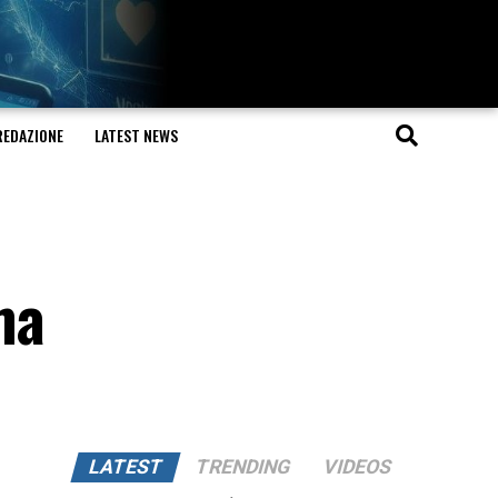
REDAZIONE
LATEST NEWS
ma
LATEST
TRENDING
VIDEOS