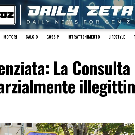
MOTORI
CALCIO
GOSSIP
INTRATTENIMENTO
LIFESTYLE
enziata: La Consulta
parzialmente illegitti