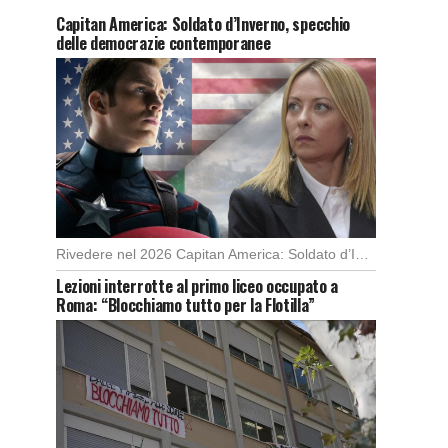
Capitan America: Soldato d’Inverno, specchio
delle democrazie contemporanee
Rivedere nel 2026 Capitan America: Soldato d’Inverno, fa notare elementi delle democrazie moderne attuali che […]
Lezioni interrotte al primo liceo occupato a
Roma: “Blocchiamo tutto per la Flotilla”