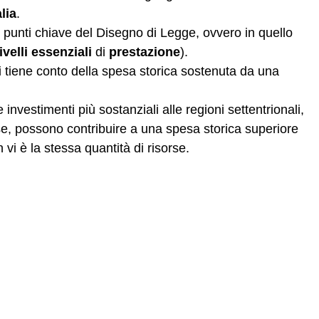
alia
.
i punti chiave del Disegno di Legge, ovvero in quello
livelli
essenziali
di
prestazione
).
 si tiene conto della spesa storica sostenuta da una
investimenti più sostanziali alle regioni settentrionali,
se, possono contribuire a una spesa storica superiore
 vi è la stessa quantità di risorse.