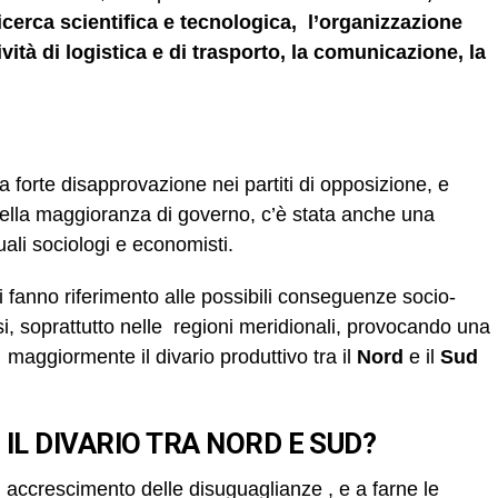
 ricerca scientifica e tecnologica, l’organizzazione
tività di logistica e di trasporto, la comunicazione, la
 forte disapprovazione nei partiti di opposizione, e
della maggioranza di governo, c’è stata anche una
uali sociologi e economisti.
rti fanno riferimento alle possibili conseguenze socio-
i, soprattutto nelle regioni meridionali, provocando una
maggiormente il divario produttivo tra il
Nord
e il
Sud
L DIVARIO TRA NORD E SUD?
n accrescimento delle disuguaglianze , e a farne le