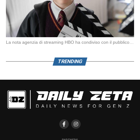
La nota agenzia di streaming HBO ha condiviso con il pubblico la prima foto ufficiale […]
TRENDING