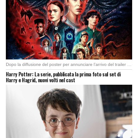
Dopo la diffusione del poster per annunciare l’arrivo del trailer della quinta e ultima stagione […]
Harry Potter: La serie, pubblicata la prima foto sul set di
Harry e Hagrid, nuovi volti nel cast