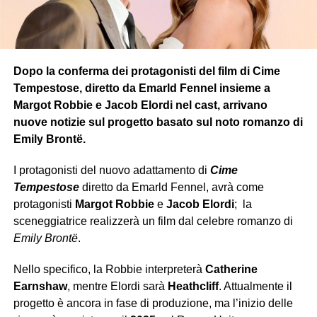
Dopo la conferma dei protagonisti del film di Cime
Tempestose, diretto da Emarld Fennel insieme a
Margot Robbie e Jacob Elordi nel cast, arrivano
nuove notizie sul progetto basato sul noto romanzo di
Emily Brontë.
I protagonisti del nuovo adattamento di
Cime
Tempestose
diretto da Emarld Fennel, avrà come
protagonisti
Margot Robbie
e
Jacob Elordi
; la
sceneggiatrice realizzerà un film dal celebre romanzo di
Emily
Brontë
.
Nello specifico, la Robbie interpreterà
Catherine
Earnshaw
, mentre Elordi sarà
Heathcliff
. Attualmente il
progetto è ancora in fase di produzione, ma l’inizio delle