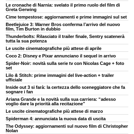
Le cronache di Narnia: svelato il primo ruolo del film di
Greta Gerwing
Cime tempestose: aggiornamenti e prime immagini sul set
Beetlejuice 3: Warner Bros conferma l’arrivo del nuovo
film, Tim Burton in dubbio
Thunderbolts: Rilasciato il trailer finale, Sentry scatenerà
tutta la sua potenza
Le uscite cinematografiche più attese di aprile
Coco 2: Disney e Pixar annunciano il sequel in arrivo
Spider-Noir: novità sulla serie tv con Nicolas Cage + foto
set
Lilo & Stitch: prime immagini del live-action + trailer
ufficiale
Inside out 3 si farà: la certezza dello sceneggiatore che fa
sognare i fan
Ariana Grande e la novità sulla sua carriera: “adesso
voglio dare la priorità alla recitazione”
Le uscite cinematografiche più attese di marzo
Spiderman 4: annunciata la nuova data di uscita
The Odyssey: aggiornamenti sul nuovo film di Christopher
Nolan