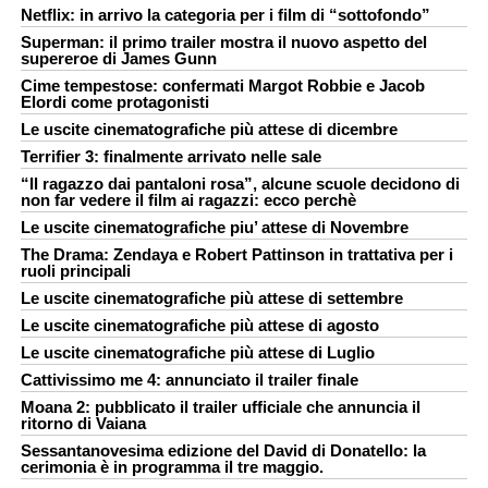
Netflix: in arrivo la categoria per i film di “sottofondo”
Superman: il primo trailer mostra il nuovo aspetto del
supereroe di James Gunn
Cime tempestose: confermati Margot Robbie e Jacob
Elordi come protagonisti
Le uscite cinematografiche più attese di dicembre
Terrifier 3: finalmente arrivato nelle sale
“Il ragazzo dai pantaloni rosa”, alcune scuole decidono di
non far vedere il film ai ragazzi: ecco perchè
Le uscite cinematografiche piu’ attese di Novembre
The Drama: Zendaya e Robert Pattinson in trattativa per i
ruoli principali
Le uscite cinematografiche più attese di settembre
Le uscite cinematografiche più attese di agosto
Le uscite cinematografiche più attese di Luglio
Cattivissimo me 4: annunciato il trailer finale
Moana 2: pubblicato il trailer ufficiale che annuncia il
ritorno di Vaiana
Sessantanovesima edizione del David di Donatello: la
cerimonia è in programma il tre maggio.