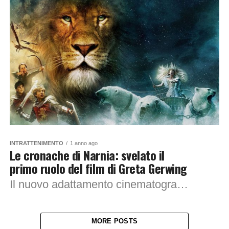
INTRATTENIMENTO
1 anno ago
Le cronache di Narnia: svelato il
primo ruolo del film di Greta Gerwing
Il nuovo adattamento cinematografico scritto e diretto da Greta Gerwing, è tratto dal sesto romanzo della saga: “Il nipote del mago” ed è stato confermato chi...
MORE POSTS