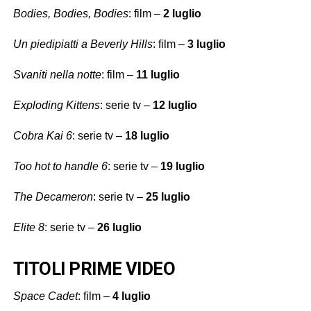
Bodies, Bodies, Bodies
: film –
2 luglio
Un piedipiatti a Beverly Hills
: film –
3 luglio
Svaniti nella notte
: film –
11 luglio
Exploding Kittens
: serie tv –
12 luglio
Cobra Kai 6
: serie tv –
18 luglio
Too hot to handle 6
: serie tv –
19 luglio
The Decameron
: serie tv –
25 luglio
Elite 8
: serie tv –
26 luglio
TITOLI PRIME VIDEO
Space Cadet
: film –
4 luglio