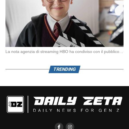
La nota agenzia di streaming HBO ha condiviso con il pubblico la prima foto ufficiale […]
TRENDING