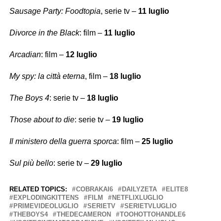
Sausage Party: Foodtopia
, serie tv –
11 luglio
Divorce in the Black
: film –
11 luglio
Arcadian
: film –
12 luglio
My spy: la città eterna
, film –
18 luglio
The Boys 4
: serie tv –
18 luglio
Those about to die
: serie tv –
19 luglio
Il ministero della guerra sporca
: film –
25 luglio
Sul più bello
: serie tv –
29 luglio
RELATED TOPICS:
COBRAKAI6
DAILYZETA
ELITE8
EXPLODINGKITTENS
FILM
NETFLIXLUGLIO
PRIMEVIDEOLUGLIO
SERIETV
SERIETVLUGLIO
THEBOYS4
THEDECAMERON
TOOHOTTOHANDLE6