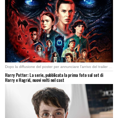
Dopo la diffusione del poster per annunciare l’arrivo del trailer della quinta e ultima stagione […]
Harry Potter: La serie, pubblicata la prima foto sul set di
Harry e Hagrid, nuovi volti nel cast