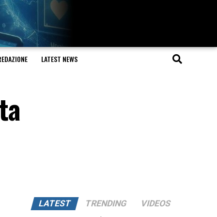
REDAZIONE
LATEST NEWS
ta
LATEST
TRENDING
VIDEOS