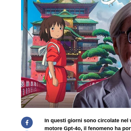
In questi giorni sono circolate ne
motore Gpt-4o, il fenomeno ha porta