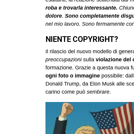
roba e trovarla interessante.
Chiunq
dolore
.
Sono completamente disgu
nel mio lavoro. Sono fermamente co
NIENTE COPYRIGHT?
Il rilascio del nuovo modello di gene
preoccupazioni
sulla
violazione del
formazione. Grazie a questa nuova fu
ogni foto o immagine
possibile: dal
Donald Trump, da Elon Musk alle sce
carino come può
sembrare
.