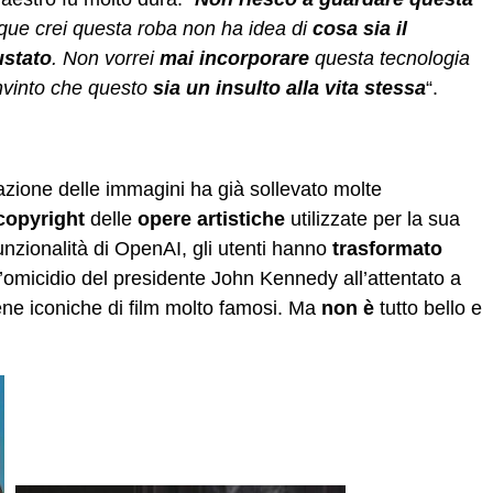
ue crei questa roba non ha idea di
cosa sia il
stato
. Non vorrei
mai incorporare
questa tecnologia
nvinto che questo
sia un insulto alla vita stessa
“.
razione delle immagini ha già sollevato molte
 copyright
delle
opere artistiche
utilizzate per la sua
nzionalità di OpenAI, gli utenti hanno
trasformato
l’omicidio del presidente John Kennedy all’attentato a
ne iconiche di film molto famosi. Ma
non è
tutto bello e