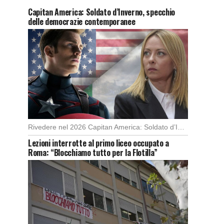
Capitan America: Soldato d’Inverno, specchio
delle democrazie contemporanee
Rivedere nel 2026 Capitan America: Soldato d’Inverno, fa notare elementi delle democrazie moderne attuali che […]
Lezioni interrotte al primo liceo occupato a
Roma: “Blocchiamo tutto per la Flotilla”