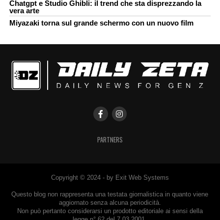
Chatgpt e Studio Ghibli: il trend che sta disprezzando la
vera arte
Miyazaki torna sul grande schermo con un nuovo film
PARTNERS
Copyright © 2024 - by Exit Web Systems
Questo blog non rappresenta una testata giornalistica in quanto viene
aggiornato senza alcuna periodicità.
Non può pertanto considerarsi un prodotto editoriale ai sensi della
legge n° 62 del 7.03.2001.