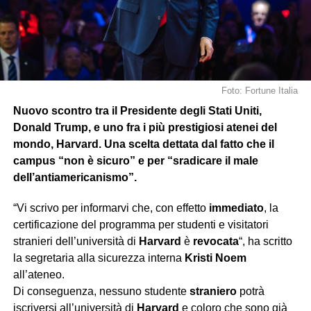
Foto: Fortune Italia
Nuovo scontro tra il Presidente degli Stati Uniti,
Donald Trump, e uno fra i più prestigiosi atenei del
mondo, Harvard. Una scelta dettata dal fatto che il
campus “non è sicuro” e per “sradicare il male
dell’antiamericanismo”.
“Vi scrivo per informarvi che, con effetto
immediato
, la
certificazione del programma per studenti e visitatori
stranieri dell’università di
Harvard
è
revocata
“, ha scritto
la segretaria alla sicurezza interna
Kristi Noem
all’ateneo.
Di conseguenza, nessuno studente
straniero
potrà
iscriversi all’università di
Harvard
e coloro che sono già