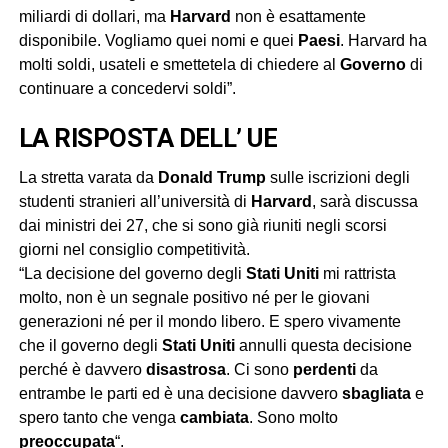
miliardi di dollari, ma
Harvard
non è esattamente
disponibile. Vogliamo quei nomi e quei
Paesi
. Harvard ha
molti soldi, usateli e smettetela di chiedere al
Governo
di
continuare a concedervi soldi”.
LA RISPOSTA DELL’ UE
La stretta varata da
Donald Trump
sulle iscrizioni degli
studenti stranieri all’università di
Harvard
, sarà discussa
dai ministri dei 27, che si sono già riuniti negli scorsi
giorni nel consiglio competitività.
“La decisione del governo degli
Stati Uniti
mi rattrista
molto, non è un segnale positivo né per le giovani
generazioni né per il mondo libero. E spero vivamente
che il governo degli
Stati Uniti
annulli questa decisione
perché è davvero
disastrosa
.
Ci sono
perdenti
da
entrambe le parti ed è una decisione davvero
sbagliata
e
spero tanto che venga
cambiata
. Sono molto
preoccupata
“.