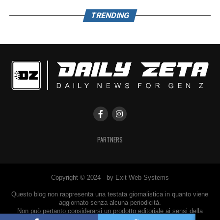
TRENDING
PARTNERS
Copyright © 2024 - by Exit Web Systems
Questo blog non rappresenta una testata giornalistica in quanto viene
aggiornato senza alcuna periodicità.
Non può pertanto considerarsi un prodotto editoriale ai sensi della
legge n° 62 del 7.03.2001.