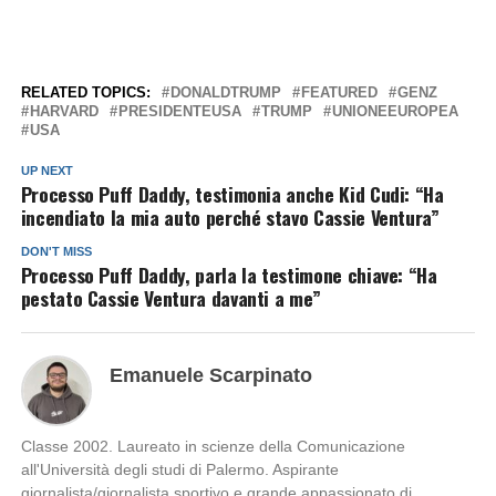
RELATED TOPICS:
DONALDTRUMP
FEATURED
GENZ
HARVARD
PRESIDENTEUSA
TRUMP
UNIONEEUROPEA
USA
UP NEXT
Processo Puff Daddy, testimonia anche Kid Cudi: “Ha
incendiato la mia auto perché stavo Cassie Ventura”
DON'T MISS
Processo Puff Daddy, parla la testimone chiave: “Ha
pestato Cassie Ventura davanti a me”
Emanuele Scarpinato
Classe 2002. Laureato in scienze della Comunicazione
all'Università degli studi di Palermo. Aspirante
giornalista/giornalista sportivo e grande appassionato di