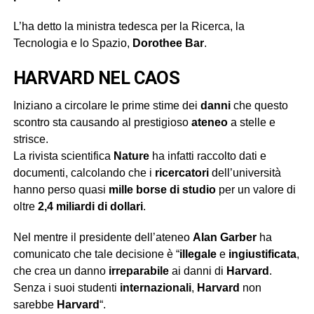
L’ha detto la ministra tedesca per la Ricerca, la
Tecnologia e lo Spazio,
Dorothee Bar
.
HARVARD NEL CAOS
Iniziano a circolare le prime stime dei
danni
che questo
scontro sta causando al prestigioso
ateneo
a stelle e
strisce.
La rivista scientifica
Nature
ha infatti raccolto dati e
documenti, calcolando che i
ricercatori
dell’università
hanno perso quasi
mille borse di studio
per un valore di
oltre
2,4 miliardi di dollari
.
Nel mentre il presidente dell’ateneo
Alan Garber
ha
comunicato che tale decisione è “
illegale
e
ingiustificata
,
che crea un danno
irreparabile
ai danni di
Harvard
.
Senza i suoi studenti
internazionali
,
Harvard
non
sarebbe
Harvard
“.