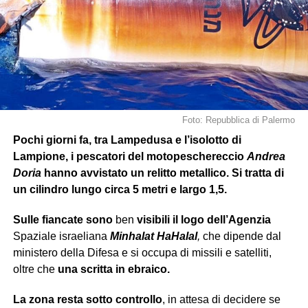
Foto: Repubblica di Palermo
Pochi giorni fa, tra Lampedusa e l’isolotto di
Lampione, i pescatori del motopeschereccio
Andrea
Doria
hanno avvistato un relitto metallico. Si tratta di
un cilindro lungo circa 5 metri e largo 1,5.
Sulle fiancate sono
ben
visibili
il logo dell’Agenzia
Spaziale israeliana
Minhalat
HaHalal
,
che dipende dal
ministero della Difesa e si occupa di missili e satelliti,
oltre che
una scritta in ebraico.
La zona resta sotto controllo
, in attesa di decidere se