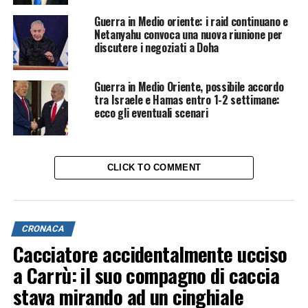
Guerra in Medio oriente: i raid continuano e
Netanyahu convoca una nuova riunione per
discutere i negoziati a Doha
Guerra in Medio Oriente, possibile accordo
tra Israele e Hamas entro 1-2 settimane:
ecco gli eventuali scenari
CLICK TO COMMENT
CRONACA
Cacciatore accidentalmente ucciso
a Carrù: il suo compagno di caccia
stava mirando ad un cinghiale