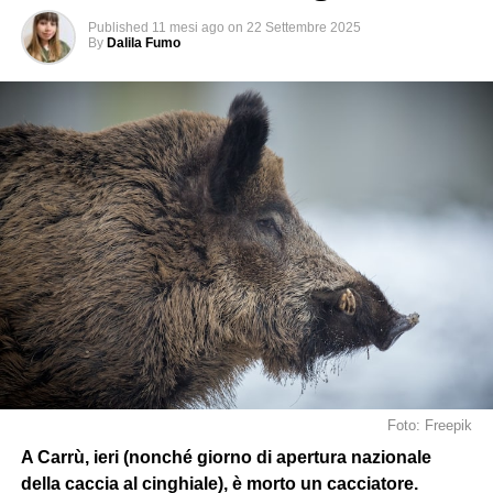
Published
11 mesi ago
on
22 Settembre 2025
By
Dalila Fumo
Foto: Freepik
A Carrù, ieri (nonché giorno di apertura nazionale
della caccia al cinghiale), è morto un cacciatore.