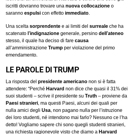
iscritti dovranno trovare una
nuova collocazione
o
saranno
espulsi
con effetto
immediato
.
Una scelta
sorprendente
e ai limiti del
surreale
che ha
scatenato
l’indignazione
generale, persino
dell’ateneo
stesso, il quale ha deciso di fare
causa
all’amministrazione
Trump
per violazione del primo
emendamento.
LE PAROLE DI TRUMP
La risposta del
presidente americano
non si è fatta
attendere: “Perché
Harvard
non dice che quasi il 31% dei
suoi studenti – scrive il presidente su
Truth
– proviene da
Paesi stranieri
, ma questi Paesi, alcuni dei quali per
nulla amici degli
Usa
, non pagano nulla per l’istruzione
dei loro studenti, né intendono mai farlo? Nessuno ce l’ha
detto! Vogliamo sapere chi sono quegli studenti stranieri,
una richiesta ragionevole visto che diamo a
Harvard