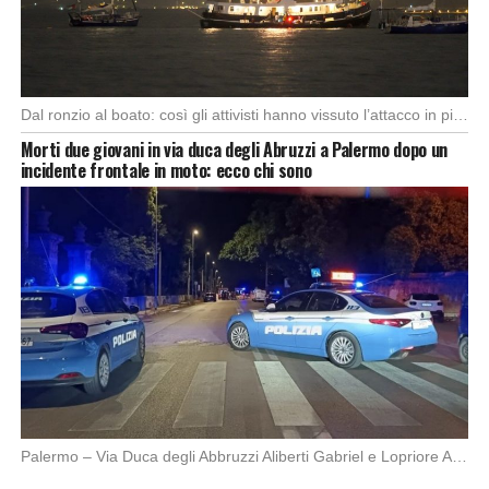
Dal ronzio al boato: così gli attivisti hanno vissuto l’attacco in piena notte. Nella notte […]
Morti due giovani in via duca degli Abruzzi a Palermo dopo un
incidente frontale in moto: ecco chi sono
Palermo – Via Duca degli Abbruzzi Aliberti Gabriel e Lopriore Alessandro (21 e 17 anni) […]