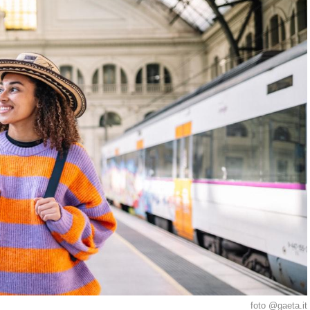
foto @gaeta.it