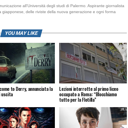
nicazione all'Università degli studi di Palermo. Aspirante giornalista
a giapponese, delle riviste della nuova generazione e ogni forma
YOU MAY LIKE
lcome to Derry, annunciata la
Lezioni interrotte al primo liceo
i uscita
occupato a Roma: “Blocchiamo
tutto per la Flotilla”