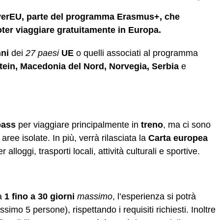
scoverEU, parte del programma Erasmus+, che
oter viaggiare gratuitamente in Europa.
ni
dei
27 paesi
UE
o quelli associati al programma
tein, Macedonia del Nord, Norvegia, Serbia
e
ass
per viaggiare principalmente in
treno
, ma ci sono
aree isolate. In più, verrà rilasciata la
Carta europea
r alloggi, trasporti locali, attività culturali e sportive.
a
1 fino a 30 giorni
massimo
, l’esperienza si potrà
simo 5 persone), rispettando i requisiti richiesti. Inoltre