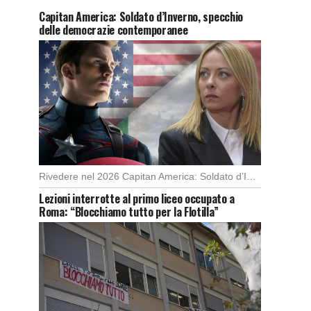
Capitan America: Soldato d’Inverno, specchio
delle democrazie contemporanee
Rivedere nel 2026 Capitan America: Soldato d’Inverno, fa notare elementi delle democrazie moderne attuali che […]
Lezioni interrotte al primo liceo occupato a
Roma: “Blocchiamo tutto per la Flotilla”