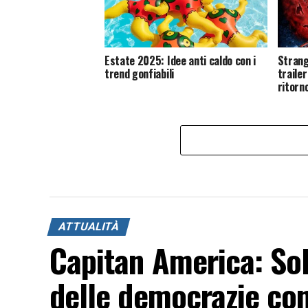
Estate 2025: Idee anti caldo con i
Strang
trend gonfiabili
trailer
ritorn
ATTUALITÀ
Capitan America: Sol
delle democrazie c