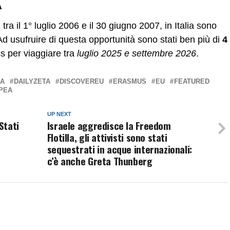
A
 tra il 1° luglio 2006 e il 30 giugno 2007, in Italia sono
Ad usufruire di questa opportunità sono stati ben più di
4
ss per viaggiare tra
luglio 2025 e settembre 2026
.
EA
DAILYZETA
DISCOVEREU
ERASMUS
EU
FEATURED
PEA
UP NEXT
Stati
Israele aggredisce la Freedom
Flotilla, gli attivisti sono stati
sequestrati in acque internazionali:
c’è anche Greta Thunberg