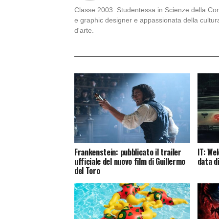
Classe 2003. Studentessa in Scienze della Comu
e graphic designer e appassionata della cultur
d'arte.
Frankenstein: pubblicato il trailer
IT: We
ufficiale del nuovo film di Guillermo
data d
del Toro