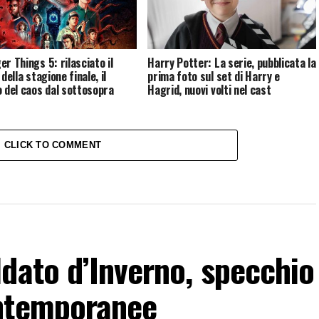
er Things 5: rilasciato il
Harry Potter: La serie, pubblicata la
 della stagione finale, il
prima foto sul set di Harry e
o del caos dal sottosopra
Hagrid, nuovi volti nel cast
CLICK TO COMMENT
dato d’Inverno, specchio
ontemporanee