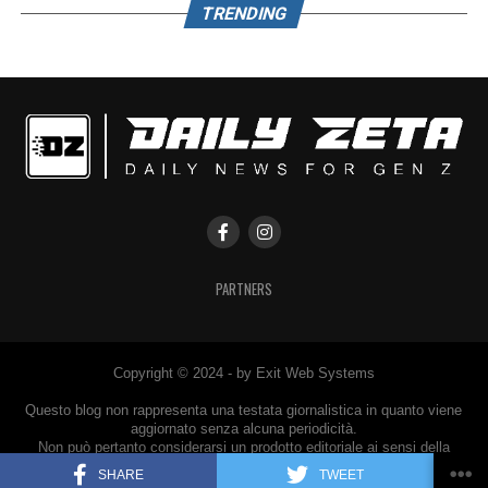
TRENDING
PARTNERS
Copyright © 2024 - by Exit Web Systems
Questo blog non rappresenta una testata giornalistica in quanto viene
aggiornato senza alcuna periodicità.
Non può pertanto considerarsi un prodotto editoriale ai sensi della
legge n° 62 del 7.03.2001.
SHARE
TWEET