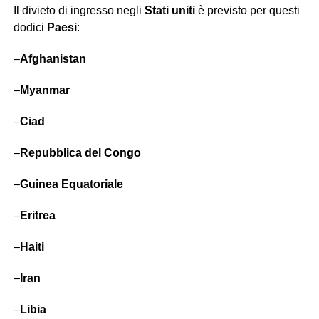
Il divieto di ingresso negli
Stati uniti
è previsto per questi
dodici
Paesi
:
–
Afghanistan
–
Myanmar
–
Ciad
–
Repubblica
del Congo
–
Guinea Equatoriale
–
Eritrea
–
Haiti
–
Iran
–
Libia