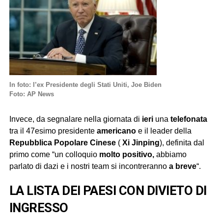
In foto: l’ex Presidente degli Stati Uniti, Joe Biden
Foto: AP News
Invece, da segnalare nella giornata di
ieri
una
telefonata
tra il 47esimo presidente
americano
e il leader della
Repubblica Popolare Cinese
(
Xi Jinping
), definita dal
primo come “un colloquio
molto positivo,
abbiamo
parlato di dazi e i nostri team si incontreranno
a breve
“.
LA LISTA DEI PAESI CON DIVIETO DI
INGRESSO