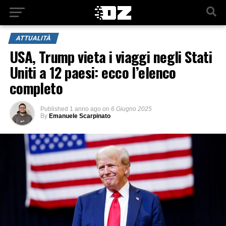
ATTUALITÀ
USA, Trump vieta i viaggi negli Stati
Uniti a 12 paesi: ecco l’elenco
completo
Published
1 anno ago
on
6 Giugno 2025
By
Emanuele Scarpinato