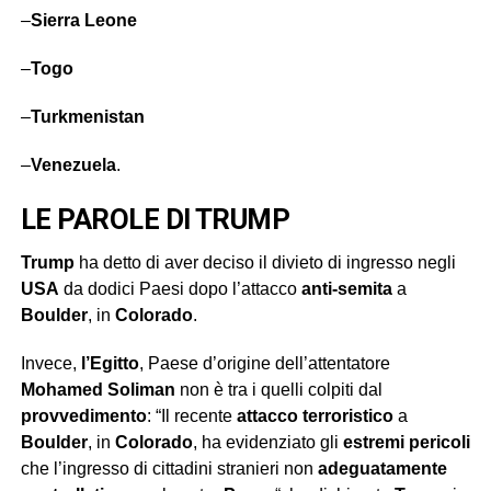
–
Sierra
Leone
–
Togo
–
Turkmenistan
–
Venezuela
.
LE PAROLE DI TRUMP
Trump
ha detto di aver deciso il divieto di ingresso negli
USA
da dodici Paesi dopo l’attacco
anti-semita
a
Boulder
, in
Colorado
.
Invece,
l’Egitto
, Paese d’origine dell’attentatore
Mohamed Soliman
non è tra i quelli colpiti dal
provvedimento
: “Il recente
attacco terroristico
a
Boulder
, in
Colorado
, ha evidenziato gli
estremi pericoli
che l’ingresso di cittadini stranieri non
adeguatamente