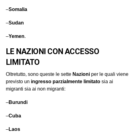
–
Somalia
–
Sudan
–
Yemen
.
LE NAZIONI CON ACCESSO
LIMITATO
Oltretutto, sono queste le sette
Nazioni
per le quali viene
previsto un
ingresso parzialmente limitato
sia ai
migranti sia ai non migranti:
–
Burundi
–
Cuba
–
Laos