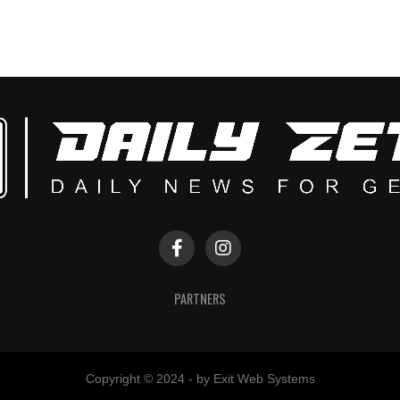
PARTNERS
Copyright © 2024 - by Exit Web Systems