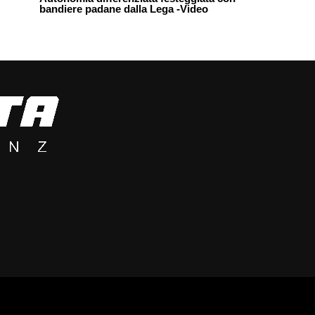
bandiere padane dalla Lega -Video