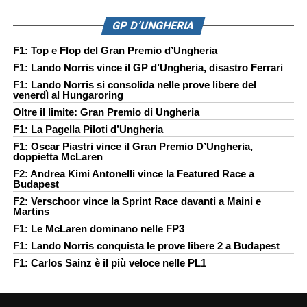
GP D’UNGHERIA
F1: Top e Flop del Gran Premio d’Ungheria
F1: Lando Norris vince il GP d’Ungheria, disastro Ferrari
F1: Lando Norris si consolida nelle prove libere del
venerdì al Hungaroring
Oltre il limite: Gran Premio di Ungheria
F1: La Pagella Piloti d’Ungheria
F1: Oscar Piastri vince il Gran Premio D’Ungheria,
doppietta McLaren
F2: Andrea Kimi Antonelli vince la Featured Race a
Budapest
F2: Verschoor vince la Sprint Race davanti a Maini e
Martins
F1: Le McLaren dominano nelle FP3
F1: Lando Norris conquista le prove libere 2 a Budapest
F1: Carlos Sainz è il più veloce nelle PL1