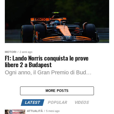
MOTORI
2 anni ago
F1: Lando Norris conquista le prove
libere 2 a Budapest
Ogni anno, il Gran Premio di Budapest segna la fine della prima parte della stagione di Formula 1, offrendo ai team e ai piloti una pausa...
MORE POSTS
LATEST
POPULAR
VIDEOS
ATTUALITÀ
5 mesi ago