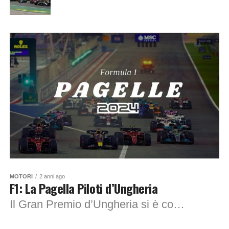
MOTORI
2 anni ago
F1: La Pagella Piloti d’Ungheria
Il Gran Premio d’Ungheria si è concluso riservandoci sorprese e delusioni. Abbiamo visto la vittoria del giovane Oscar Piastri, ma anche la furia di Max Verstappen....