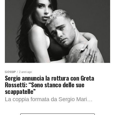
GOSSIP
2 anni ago
Sergio annuncia la rottura con Greta
Rossetti: “Sono stanco delle sue
scappatelle”
La coppia formata da Sergio Maria D’Ottavi e Greta Rossetti non esiste più. La notizia è stata annunciata direttamente da Sergio attraverso una stories su Instagram,...