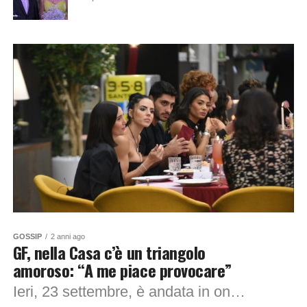
GOSSIP
2 anni ago
GF, nella Casa c’è un triangolo
amoroso: “A me piace provocare”
Ieri, 23 settembre, è andata in onda la terza puntata del Grande Fratello con Alfonso Signorini affiancato da Cesara, Beatrice e Rebecca. IL TRIANGOLO TRA SHAILA,...