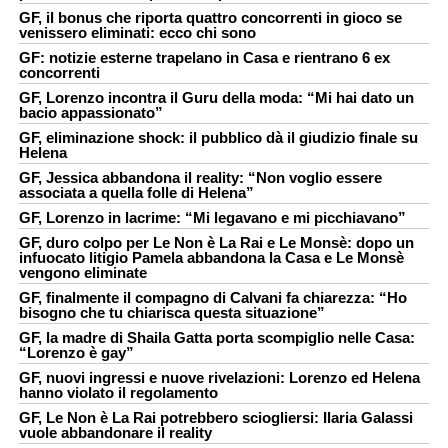
GF, il bonus che riporta quattro concorrenti in gioco se
venissero eliminati: ecco chi sono
GF: notizie esterne trapelano in Casa e rientrano 6 ex
concorrenti
GF, Lorenzo incontra il Guru della moda: “Mi hai dato un
bacio appassionato”
GF, eliminazione shock: il pubblico dà il giudizio finale su
Helena
GF, Jessica abbandona il reality: “Non voglio essere
associata a quella folle di Helena”
GF, Lorenzo in lacrime: “Mi legavano e mi picchiavano”
GF, duro colpo per Le Non è La Rai e Le Monsè: dopo un
infuocato litigio Pamela abbandona la Casa e Le Monsè
vengono eliminate
GF, finalmente il compagno di Calvani fa chiarezza: “Ho
bisogno che tu chiarisca questa situazione”
GF, la madre di Shaila Gatta porta scompiglio nelle Casa:
“Lorenzo è gay”
GF, nuovi ingressi e nuove rivelazioni: Lorenzo ed Helena
hanno violato il regolamento
GF, Le Non è La Rai potrebbero sciogliersi: Ilaria Galassi
vuole abbandonare il reality