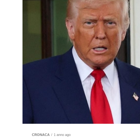
CRONACA
1 anno ago