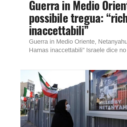
Guerra in Medio Orien
possibile tregua: “ri
inaccettabili”
Guerra in Medio Oriente, Netanyahu 
Hamas inaccettabili” Israele dice no
una tregua. Dopo una...