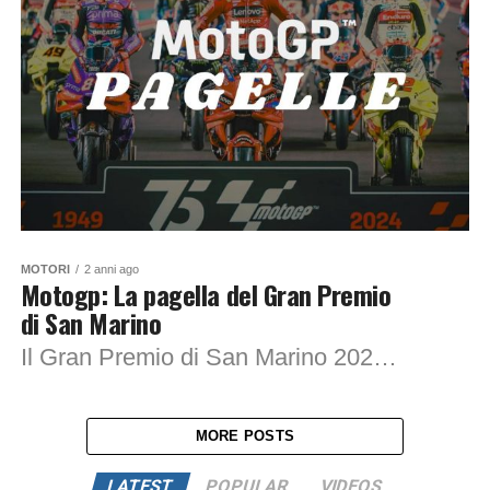
MOTORI
2 anni ago
Motogp: La pagella del Gran Premio
di San Marino
Il Gran Premio di San Marino 2024, tenutosi sul leggendario circuito di Misano, ha regalato agli appassionati di MotoGP un weekend di emozioni forti e colpi...
MORE POSTS
LATEST
POPULAR
VIDEOS