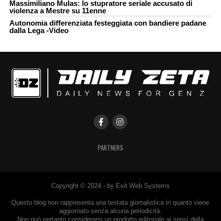
Massimiliano Mulas: lo stupratore seriale accusato di
violenza a Mestre su 11enne
Autonomia differenziata festeggiata con bandiere padane
dalla Lega -Video
PARTNERS
Copyright © 2024 - by Exit Web Systems
Questo blog non rappresenta una testata giornalistica in quanto viene
aggiornato senza alcuna periodicità.
Non può pertanto considerarsi un prodotto editoriale ai sensi della