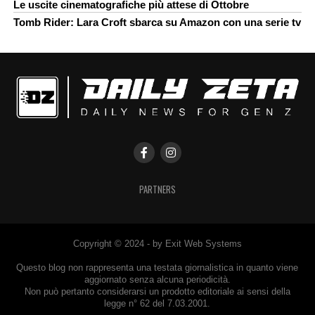
Le uscite cinematografiche più attese di Ottobre
Tomb Rider: Lara Croft sbarca su Amazon con una serie tv
PARTNERS
Copyright © 2024 - by Exit Web Systems
Questo blog non rappresenta una testata giornalistica in quanto viene
aggiornato senza alcuna periodicità.
Non può pertanto considerarsi un prodotto editoriale ai sensi della
legge n° 62 del 7.03.2001.