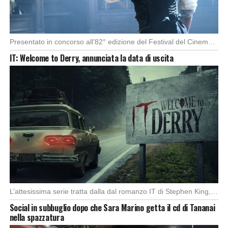
Presentato in concorso all’82° edizione del Festival del Cinema di Venezia, con l’impeccabile interpretazione di […]
IT: Welcome to Derry, annunciata la data di uscita
L’attesissima serie tratta dalla dal romanzo IT di Stephen King, arriverà anche in Italia, molto […]
Social in subbuglio dopo che Sara Marino getta il cd di Tananai
nella spazzatura