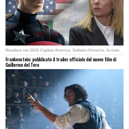
Rivedere nel 2026 Capitan America: Soldato d’Inverno, fa notare elementi delle democrazie moderne attuali che […]
Frankenstein: pubblicato il trailer ufficiale del nuovo film di
Guillermo del Toro