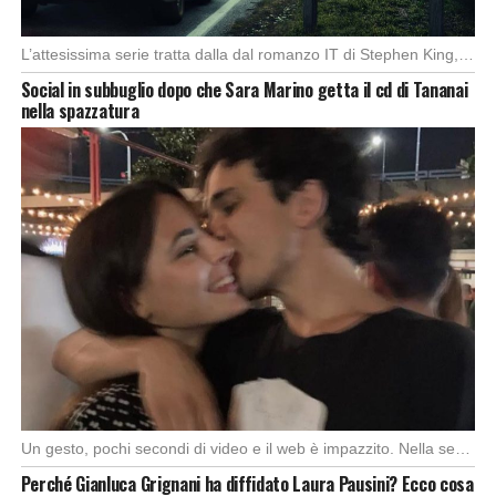
L’attesissima serie tratta dalla dal romanzo IT di Stephen King, arriverà anche in Italia, molto […]
Social in subbuglio dopo che Sara Marino getta il cd di Tananai
nella spazzatura
Un gesto, pochi secondi di video e il web è impazzito. Nella serata di domenica, […]
Perché Gianluca Grignani ha diffidato Laura Pausini? Ecco cosa