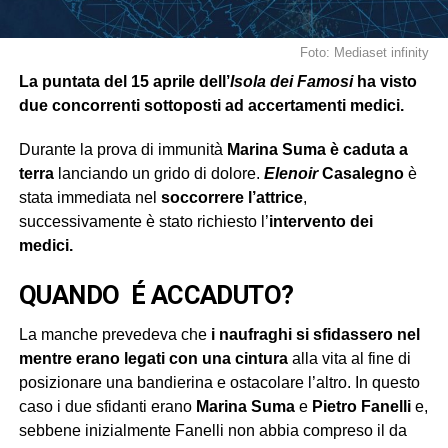
Foto: Mediaset infinity
La puntata del 15 aprile dell’
Isola dei Famosi
ha visto
due concorrenti sottoposti ad accertamenti medici.
Durante la prova di immunità
Marina Suma è caduta a
terra
lanciando un grido di dolore.
Elenoir
Casalegno
è
stata immediata nel
soccorrere
l’attrice
,
successivamente è stato richiesto l’
intervento dei
medici.
QUANDO É ACCADUTO?
La manche prevedeva che
i naufraghi si sfidassero nel
mentre erano legati con una cintura
alla vita al fine di
posizionare una bandierina e ostacolare l’altro. In questo
caso i due sfidanti erano
Marina Suma
e
Pietro Fanelli
e,
sebbene inizialmente Fanelli non abbia compreso il da