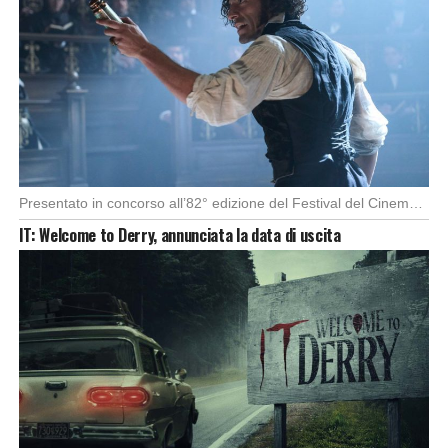
Presentato in concorso all’82° edizione del Festival del Cinema di Venezia, con l’impeccabile interpretazione di […]
IT: Welcome to Derry, annunciata la data di uscita