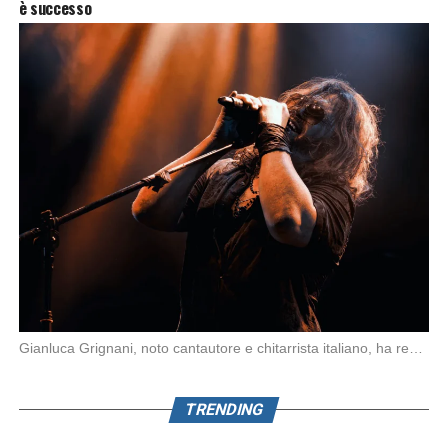
è successo
Gianluca Grignani, noto cantautore e chitarrista italiano, ha recentemente inviato una diffida formale a Laura […]
TRENDING