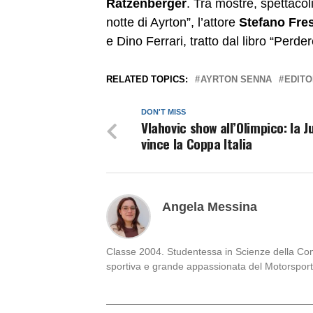
Ratzenberger
. Tra mostre, spettacoli
notte di Ayrton”, l’attore
Stefano Fres
e Dino Ferrari, tratto dal libro “Perd
RELATED TOPICS:
AYRTON SENNA
EDITO
DON'T MISS
Vlahovic show all’Olimpico: la 
vince la Coppa Italia
Angela Messina
Classe 2004. Studentessa in Scienze della Comun
sportiva e grande appassionata del Motorsport