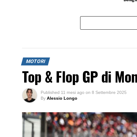
MOTORI
Top & Flop GP di Mo
Published
11 mesi ago
on
8 Settembre 2025
By
Alessio Longo