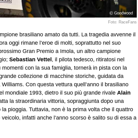
Foto: RaceFans
campione brasiliano amato da tutti. La tragedia avvenne il
 oggi rimane l’eroe di molti, soprattutto nel suo
l prossimo Gran Premio a Imola, un altro campione
gio;
Sebastian Vettel
, il pilota tedesco, ritiratosi nel
momenti con la sua famiglia, tornerà in pista con la
 grande collezione di macchine storiche, guidata da
Williams. Con questa vettura quell’anno il brasiliano
l mondiale 1993, dietro il suo più grande rivale
Alain
fatta la straordinaria vittoria, sopraggiunta dopo una
la pioggia. Tuttavia, non è la prima volta che il quattro
eicolo, infatti anche l’anno scorso è salito su di essa a