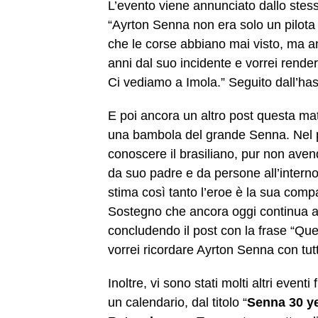
L’evento viene annunciato dallo stes
“Ayrton Senna non era solo un pilota 
che le corse abbiano mai visto, ma
anni dal suo incidente e vorrei rend
Ci vediamo a Imola.” Seguito dall’ha
E poi ancora un altro post questa ma
una bambola del grande Senna. Nel p
conoscere il brasiliano, pur non aven
da suo padre e da persone all’interno 
stima così tanto l’eroe è la sua compa
Sostegno che ancora oggi continua a f
concludendo il post con la frase “Que
vorrei ricordare Ayrton Senna con tutt
Inoltre, vi sono stati molti altri eventi
un calendario, dal titolo “
Senna 30 y