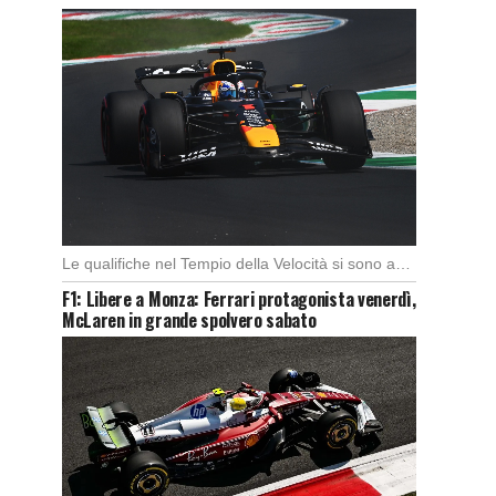
Le qualifiche nel Tempio della Velocità si sono aperte subito con buono spunto della McLaren; […]
F1: Libere a Monza: Ferrari protagonista venerdì,
McLaren in grande spolvero sabato