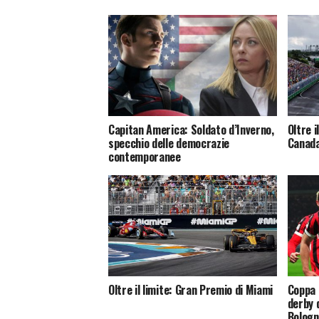
Capitan America: Soldato d’Inverno,
Oltre i
specchio delle democrazie
Canad
contemporanee
Oltre il limite: Gran Premio di Miami
Coppa I
derby 
Bologn