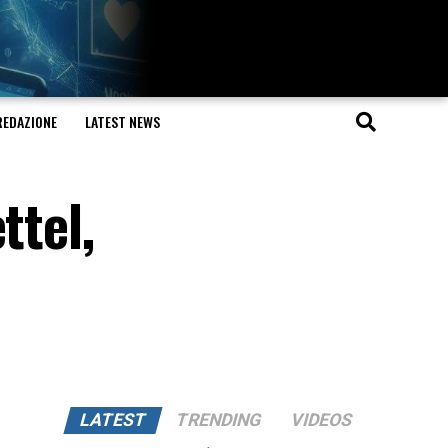
REDAZIONE
LATEST NEWS
ttel,
LATEST
TRENDING
VIDEOS