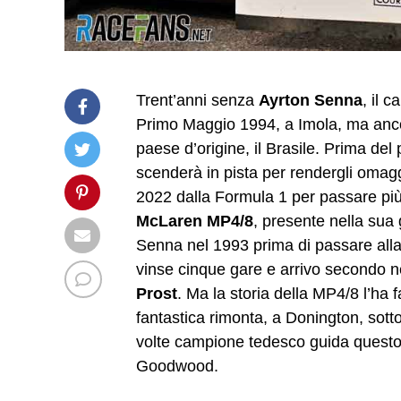
Trent’anni senza
Ayrton Senna
, il 
Primo Maggio 1994, a Imola, ma ancora
paese d’origine, il Brasile. Prima de
scenderà in pista per rendergli omag
2022 dalla Formula 1 per passare più 
McLaren MP4/8
, presente nella sua
Senna nel 1993 prima di passare alla 
vinse cinque gare e arrivo secondo ne
Prost
. Ma la storia della MP4/8 l’ha 
fantastica rimonta, a Donington, sotto 
volte campione tedesco guida questo v
Goodwood.