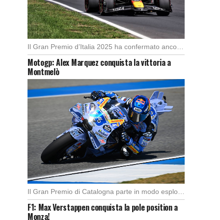
Il Gran Premio d’Italia 2025 ha confermato ancora una volta lo strapotere di Max Verstappen, […]
Motogp: Alex Marquez conquista la vittoria a
Montmelò
Il Gran Premio di Catalogna parte in modo esplosivo con un’ottima partenza di Alex Marquez, […]
F1: Max Verstappen conquista la pole position a
Monza!