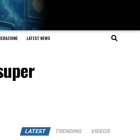
REDAZIONE
LATEST NEWS
super
LATEST
TRENDING
VIDEOS