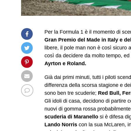
Per la Formula 1 è il momento di scen
Gran Premio del Made in Italy e d
libere, il pole man non è così sicuro 
così da decidere da molto tempo, ed a
Ayrton e Roland.
Già dai primi minuti, tutti i piloti sce
differenza della scorsa stagione e de
sono ben tre scuderie;
Red Bull, Fer
Gli idoli di casa, decidono di partir
nuovi di gomma rossa probabilmente p
scuderia di Maranello
si è difesa d
Lando Norris
con la sua McLaren, ini