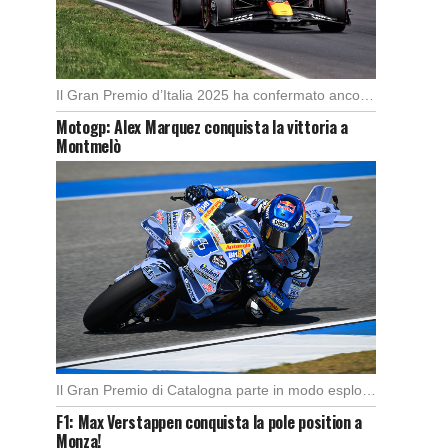
Il Gran Premio d’Italia 2025 ha confermato ancora una volta lo strapotere di Max Verstappen, […]
Motogp: Alex Marquez conquista la vittoria a
Montmelò
Il Gran Premio di Catalogna parte in modo esplosivo con un’ottima partenza di Alex Marquez, […]
F1: Max Verstappen conquista la pole position a
Monza!