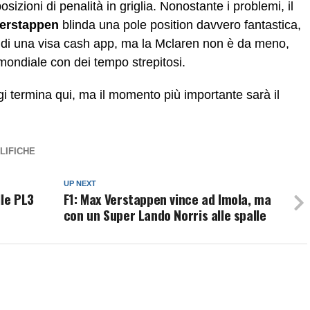
 posizioni di penalità in griglia. Nonostante i problemi, il
erstappen
blinda una pole position davvero fantastica,
 di una visa cash app, ma la Mclaren non è da meno,
mondiale con dei tempo strepitosi.
ggi termina qui, ma il momento più importante sarà il
LIFICHE
UP NEXT
lle PL3
F1: Max Verstappen vince ad Imola, ma
con un Super Lando Norris alle spalle