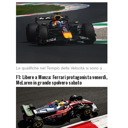
Le qualifiche nel Tempio della Velocità si sono aperte subito con buono spunto della McLaren; […]
F1: Libere a Monza: Ferrari protagonista venerdì,
McLaren in grande spolvero sabato