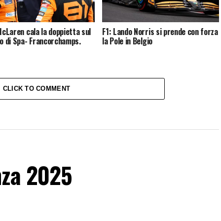
 McLaren cala la doppietta sul
F1: Lando Norris si prende con forza
to di Spa- Francorchamps.
la Pole in Belgio
CLICK TO COMMENT
nza 2025