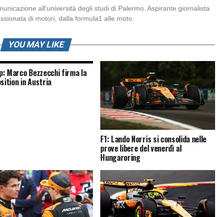
icazione all'università degli studi di Palermo. Aspirante giornalista
sionata di motori, dalla formula1 alle moto.
YOU MAY LIKE
: Marco Bezzecchi firma la
sition in Austria
F1: Lando Norris si consolida nelle
prove libere del venerdì al
Hungaroring