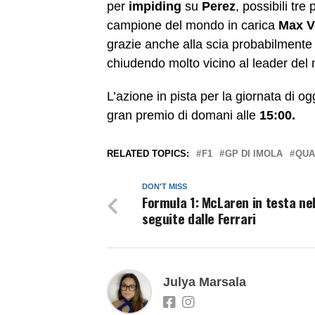
per
impiding
su
Perez
, possibili tre
campione del mondo in carica
Max V
grazie anche alla scia probabilmente
chiudendo molto vicino al leader del 
L’azione in pista per la giornata di o
gran premio di domani alle
15:00.
RELATED TOPICS:
F1
GP DI IMOLA
QUA
DON'T MISS
Formula 1: McLaren in testa ne
seguite dalle Ferrari
Julya Marsala