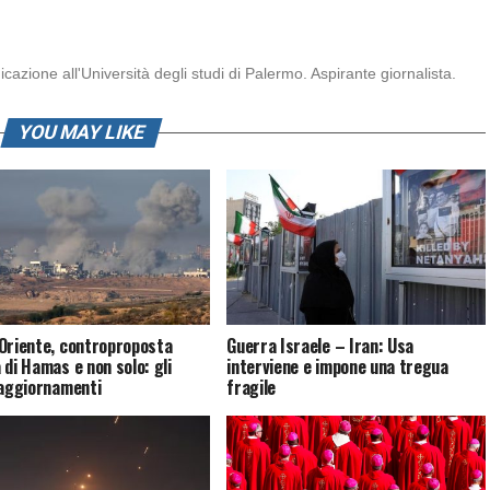
zione all'Università degli studi di Palermo. Aspirante giornalista.
YOU MAY LIKE
Oriente, controproposta
Guerra Israele – Iran: Usa
 di Hamas e non solo: gli
interviene e impone una tregua
 aggiornamenti
fragile