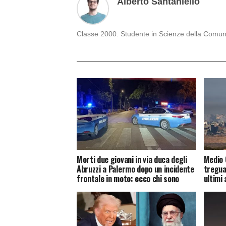
Alberto Santaniello
Classe 2000. Studente in Scienze della Comunica
Morti due giovani in via duca degli
Medio 
Abruzzi a Palermo dopo un incidente
tregua
frontale in moto: ecco chi sono
ultimi