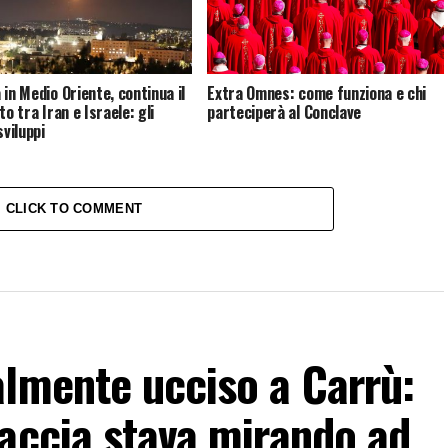
 in Medio Oriente, continua il
Extra Omnes: come funziona e chi
to tra Iran e Israele: gli
parteciperà al Conclave
sviluppi
CLICK TO COMMENT
almente ucciso a Carrù:
accia stava mirando ad