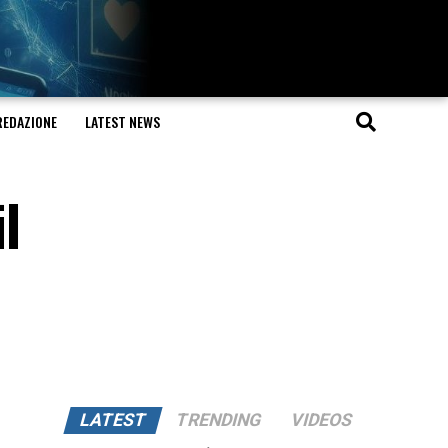
REDAZIONE
LATEST NEWS
l
LATEST
TRENDING
VIDEOS