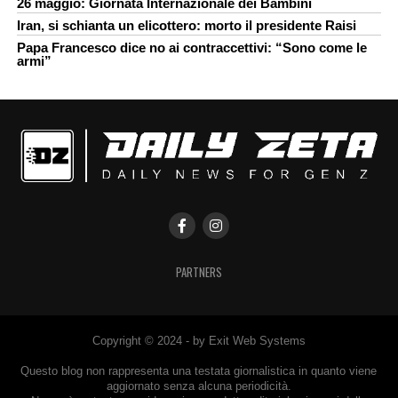
26 maggio: Giornata Internazionale dei Bambini
Iran, si schianta un elicottero: morto il presidente Raisi
Papa Francesco dice no ai contraccettivi: “Sono come le
armi”
PARTNERS
Copyright © 2024 - by Exit Web Systems
Questo blog non rappresenta una testata giornalistica in quanto viene
aggiornato senza alcuna periodicità.