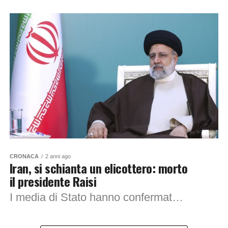
CRONACA
2 anni ago
Iran, si schianta un elicottero: morto
il presidente Raisi
I media di Stato hanno confermato il ritrovamento del cadavere del Presidente della Repubblica Islamica dell’Iran Ebrahim Raisi, in seguito ad uno schianto in elicottero. All’interno...