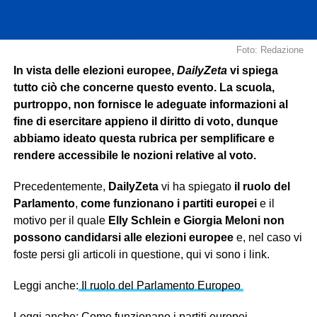
Foto: Redazione
In vista delle elezioni europee,
DailyZeta
vi spiega
tutto ciò che concerne questo evento. La scuola,
purtroppo, non fornisce le adeguate informazioni al
fine di esercitare appieno il diritto di voto, dunque
abbiamo ideato questa rubrica per semplificare e
rendere accessibile le nozioni relative al voto.
Precedentemente,
DailyZeta
vi ha spiegato
il ruolo del
Parlamento
,
come funzionano i partiti europei
e il
motivo per il quale
Elly Schlein e Giorgia Meloni non
possono candidarsi alle elezioni europee
e, nel caso vi
foste persi gli articoli in questione, qui vi sono i link.
Leggi anche:
Il ruolo del Parlamento Europeo
Leggi anche:
Come funzionano i partiti europei