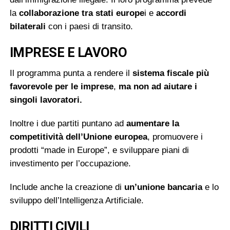
la
collaborazione tra stati europe
i e
accordi
bilaterali
con i paesi di transito.
IMPRESE E LAVORO
Il programma punta a rendere il
sistema fiscale più
favorevole
per le imprese
,
ma non ad aiutare i
singoli lavoratori.
Inoltre i due partiti puntano ad
aumentare la
competitività dell’Unione europea
, promuovere i
prodotti “made in Europe”, e sviluppare piani di
investimento per l’occupazione.
I
nclude anche la creazione di
un’unione bancaria
e lo
sviluppo dell’Intelligenza Artificiale.
DIRITTI CIVILI