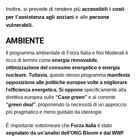
Inoltre, si prevede di rendere più
accessibili i costi
per l’assistenza agli anziani
e alle
persone
vulnerabili.
AMBIENTE
Il programma ambientale di Forza Italia e Noi Moderati è
ricco di termini come
energia rinnovabile,
ottimizzazione del consumo energetico e energia
nucleare.
Tuttavia
, questo stesso programma
manifesta
opposizione alle politiche europee volte a migliorare
l’efficienza energetica.
Si oppone
specificamente alla
direttiva europea sulle
“Case
green
”
e al corrente
“green deal”
, proponendo la necessità di un approccio
più pragmatico e meno guidato da ideologie.
È importante sottolineare che
Forza Italia
è stato
segnalato da un’analisi dell’ONG Bloom e dal WWF