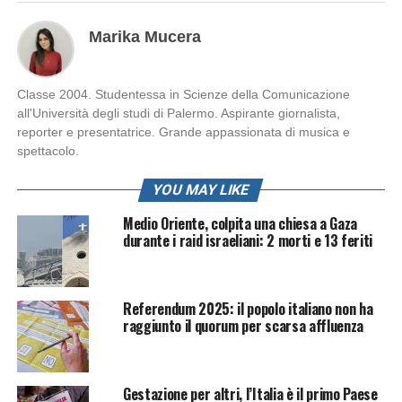
Marika Mucera
Classe 2004. Studentessa in Scienze della Comunicazione
all'Università degli studi di Palermo. Aspirante giornalista,
reporter e presentatrice. Grande appassionata di musica e
spettacolo.
YOU MAY LIKE
Medio Oriente, colpita una chiesa a Gaza
durante i raid israeliani: 2 morti e 13 feriti
Referendum 2025: il popolo italiano non ha
raggiunto il quorum per scarsa affluenza
Gestazione per altri, l’Italia è il primo Paese