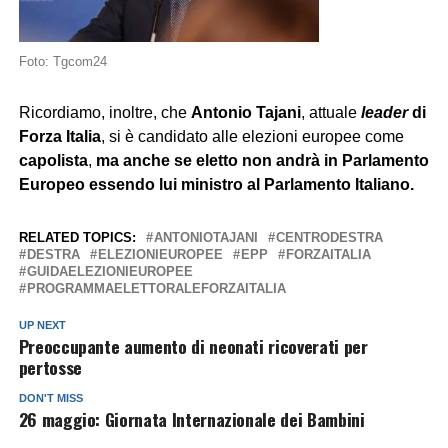
Foto: Tgcom24
Ricordiamo, inoltre, che
Antonio Tajani
, attuale
leader
di
Forza Italia
, si è candidato alle elezioni europee come
capolista
,
ma anche se eletto non andrà in Parlamento
Europeo essendo lui ministro al Parlamento Italiano.
RELATED TOPICS:
ANTONIOTAJANI
CENTRODESTRA
DESTRA
ELEZIONIEUROPEE
EPP
FORZAITALIA
GUIDAELEZIONIEUROPEE
PROGRAMMAELETTORALEFORZAITALIA
UP NEXT
Preoccupante aumento di neonati ricoverati per
pertosse
DON'T MISS
26 maggio: Giornata Internazionale dei Bambini