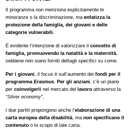
Il programma non menziona esplicitamente le
minoranze o la discriminazione, ma
enfatizza la
protezione della famiglia, dei giovani e delle
categorie vulnerabili.
È evidente l’intenzione di valorizzare il
concetto di
famiglia, promuovendo la natalità e la maternità
,
sebbene non siano forniti dettagli specifici su come.
Per i giovani
, il focus è sull’aumento dei
fondi per il
programma
Erasmus
.
Per gli anziani
, c’è un piano
per
coinvolgerli
nel mercato del
lavoro
attraverso la
“Silver economy”.
I due partiti propongono anche l’
elaborazione di una
carta europea della disabilità
, ma
non specificano il
contenuto
o lo scopo di tale carta.