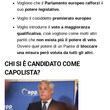
Vogliono che il
Parlamento europeo
rafforzi
il
suo
potere legislativo.
Voglio il cosiddetto
premierato europeo
Voglio introdurre il
voto a maggioranza
qualificativa
, cioè vogliono come molti altri
partiti che
non esista più il potere di veto.
Ovvero quel potere di un Paese di
bloccare
una misura però voluta da tutti gli altri.
CHI SI È CANDIDATO COME
CAPOLISTA?