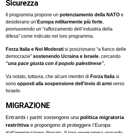
Sicurezza
Il programma propone un
potenziamento della NATO
e
desiderano un’
Europa
militarmente più forte
,
promuovendo un “rafforzamento dell’industria della
difesa” come indicato nel loro programma.
Forza Italia e Noi Moderati
si posizionano “a fianco delle
democrazie”
sostenendo Ucraina e Israele
, cercando
“una pace giusta con il popolo palestinese”.
Va notato, tuttavia, che alcuni membri di
Forza Italia
si
sono
opposti
alla sospensione dell’invio di armi
verso
Israele.
MIGRAZIONE
Entrambi i partiti sostengono una
politica migratoria
restrittiva
e propongono di proteggere l’Europa
dall’immigrazione illegale. Il loro programma prevede