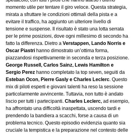
momento utile per tentare il giro veloce. Questa strategia,
mirata a sfruttare le condizioni ottimali della pista e a
evitare il traffico, ha aggiunto un ulteriore livello di
tensione e suspense. Il risultato è stato una lotta serrata
per le prime posizioni, dove ogni millesimo di secondo ha
fatto la differenza. Dietro a
Verstappen, Lando Norris e
Oscar Piastri
hanno dimostrato un’ottima forma,
piazzandosi rispettivamente in seconda e terza posizione.
George Russell, Carlos Sainz, Lewis Hamilton e
Sergio Perez
hanno completato la top seven, seguiti da
Esteban Ocon, Pierre Gasly e Charles Leclerc
. Questo
mix di piloti esperti e giovani talenti ha reso la sessione
particolarmente avvincente. Tuttavia, non tutto è andato
liscio per tutti i partecipanti.
Charles Leclerc,
ad esempio,
ha affrontato una difficoltà inaspettata, uscendo tardi e
prendendo la bandiera a scacchi, forse a causa di un
problema tecnico. Questo episodio evidenzia quanto sia
cruciale la tempistica e la preparazione nel contesto delle