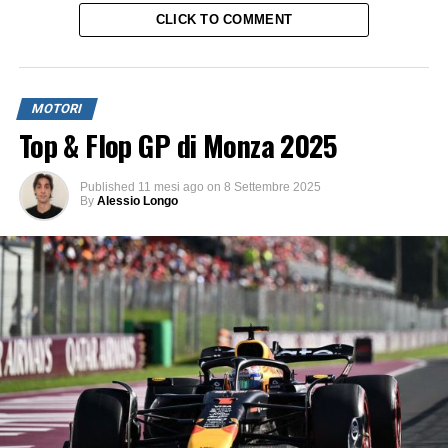
CLICK TO COMMENT
MOTORI
Top & Flop GP di Monza 2025
Published
11 mesi ago
on
8 Settembre 2025
By
Alessio Longo