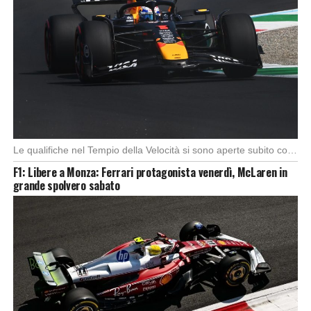
Le qualifiche nel Tempio della Velocità si sono aperte subito con buono spunto della McLaren; […]
F1: Libere a Monza: Ferrari protagonista venerdì, McLaren in
grande spolvero sabato