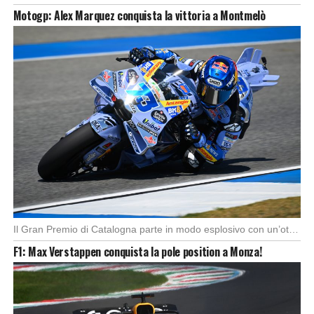
Motogp: Alex Marquez conquista la vittoria a Montmelò
Il Gran Premio di Catalogna parte in modo esplosivo con un’ottima partenza di Alex Marquez, […]
F1: Max Verstappen conquista la pole position a Monza!