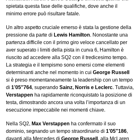
spietata questa fase delle qualifiche, dove anche il
minimo errore può risultare fatale.
Un altro aspetto cruciale emerso è stata la gestione della
pressione da parte di
Lewis Hamilton
. Nonostante una
partenza difficile con il primo giro veloce cancellato per
aver superato i limiti della pista in curva 6, Hamilton è
riuscito ad accedere alla SQ2 con il tredicesimo tempo.
La strategia e il tempismo sono emersi come elementi
determinanti anche nel momento in cui
George Russell
si è preso momentaneamente la leadership con un tempo
di
1’05″764
, superando
Sainz, Norris e Leclerc
. Tuttavia,
Verstappen
ha rapidamente riconquistato la posizione di
testa, dimostrando ancora una volta l’importanza di un
esecuzione impeccabile nei momenti chiave.
Nella SQ2,
Max Verstappen
ha confermato il suo
dominio, segnando un tempo straordinario di
1’05″186
,
davanti alla Mercedes di
George Russell
, alla McLaren