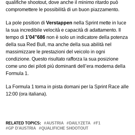
qualifiche shootout, dove anche il minimo ritardo può
compromettere le possibilità di un buon piazzamento.
La pole position di
Verstappen
nella Sprint mette in luce
la sua incredibile velocità e capacità di adattamento. Il
tempo di
1’04″686
non è solo un indicatore della potenza
della sua Red Bull, ma anche della sua abilità nel
massimizzare le prestazioni del veicolo in ogni
condizione. Questo risultato rafforza la sua posizione
come uno dei piloti più dominanti dell’era moderna della
Formula 1.
La Formula 1 torna in pista domani per la Sprint Race alle
12:00 (ora italiana).
RELATED TOPICS:
AUSTRIA
DAILYZETA
F1
GP D'AUSTRIA
QUALIFICHE SHOOTOUT