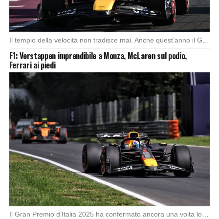
Il tempio della velocità non tradisce mai. Anche quest’anno il Gran Premio d’Italia ha offerto […]
F1: Verstappen imprendibile a Monza, McLaren sul podio,
Ferrari ai piedi
Foto: SkySport
Il Gran Premio d’Italia 2025 ha confermato ancora una volta lo strapotere di Max Verstappen, […]