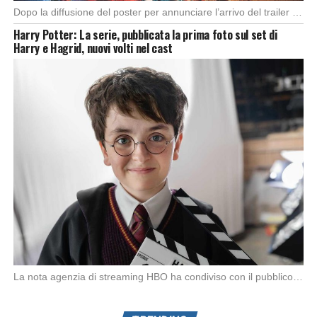
Dopo la diffusione del poster per annunciare l’arrivo del trailer della quinta e ultima stagione […]
Harry Potter: La serie, pubblicata la prima foto sul set di
Harry e Hagrid, nuovi volti nel cast
La nota agenzia di streaming HBO ha condiviso con il pubblico la prima foto ufficiale […]