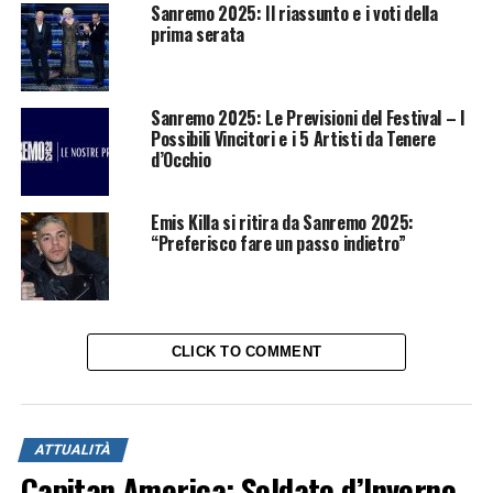
Sanremo 2025: Il riassunto e i voti della
prima serata
Sanremo 2025: Le Previsioni del Festival – I
Possibili Vincitori e i 5 Artisti da Tenere
d’Occhio
Emis Killa si ritira da Sanremo 2025:
“Preferisco fare un passo indietro”
CLICK TO COMMENT
ATTUALITÀ
Capitan America: Soldato d’Inverno,