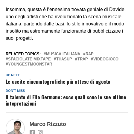
Insomma, questa è l’ennesima trovata geniale di Davide,
uno degli artisti che ha rivoluzionato la scena musicale
italiana, partendo dalle basi, lo stile innovativo e il modo
insolito ma estremamente funzionante di pubblicizzare i
suoi progetti.
RELATED TOPICS:
MUSICA ITALIANA
RAP
SFACIOLATE MIXTAPE
THASUP
TRAP
VIDEOGIOCO
YOUNGESTMOONSTAR
UP NEXT
Le uscite cinematografiche più attese di agosto
DON'T MISS
Il talento di Elio Germano: ecco quali sono le sue ultime
intepretazioni
Marco Rizzuto