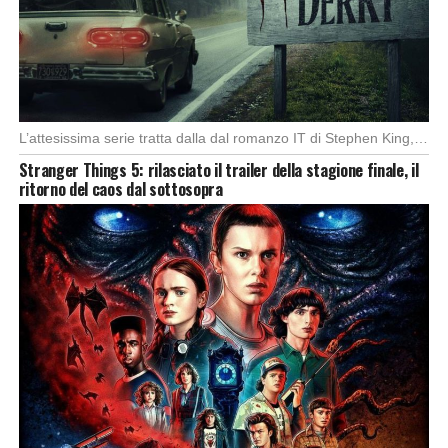
L’attesissima serie tratta dalla dal romanzo IT di Stephen King, arriverà anche in Italia, molto […]
Stranger Things 5: rilasciato il trailer della stagione finale, il
ritorno del caos dal sottosopra