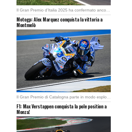
Il Gran Premio d’Italia 2025 ha confermato ancora una volta lo strapotere di Max Verstappen, […]
Motogp: Alex Marquez conquista la vittoria a
Montmelò
Il Gran Premio di Catalogna parte in modo esplosivo con un’ottima partenza di Alex Marquez, […]
F1: Max Verstappen conquista la pole position a
Monza!