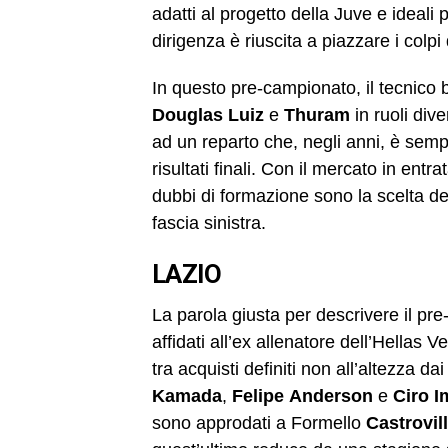
adatti al progetto della Juve e ideali p
dirigenza è riuscita a piazzare i colpi
In questo pre-campionato, il tecnico
Douglas
Luiz
e
Thuram
in ruoli dive
ad un reparto che, negli anni, è sempr
risultati finali. Con il mercato in entr
dubbi di formazione sono la scelta de
fascia sinistra.
LAZIO
La parola giusta per descrivere il pr
affidati all’ex allenatore dell’Hellas 
tra acquisti definiti non all’altezza d
Kamada
,
Felipe
Anderson
e
Ciro
I
sono approdati a Formello
Castrovill