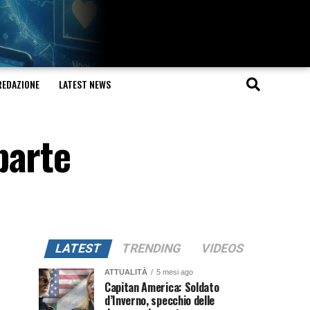
REDAZIONE
LATEST NEWS
parte
LATEST
TRENDING
VIDEOS
ATTUALITÀ
5 mesi ago
Capitan America: Soldato
d’Inverno, specchio delle