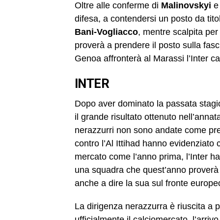
Oltre alle conferme di
Malinovskyi
difesa, a contendersi un posto da tito
Bani-Vogliacco
, mentre scalpita per
proverà a prendere il posto sulla fas
Genoa affronterà al Marassi l’Inter ca
INTER
Dopo aver dominato la passata stagio
il grande risultato ottenuto nell’ann
nerazzurri non sono andate come previ
contro l’Al Ittihad hanno evidenziato
mercato come l’anno prima, l’Inter ha
una squadra che quest’anno proverà a 
anche a dire la sua sul fronte europe
La dirigenza nerazzurra è riuscita a 
ufficialmente il calciomercato. l’arri