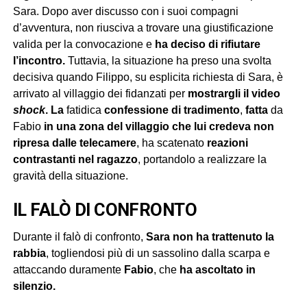
Sara. Dopo aver discusso con i suoi compagni
d’avventura, non riusciva a trovare una giustificazione
valida per la convocazione e
ha deciso di rifiutare
l’incontro.
Tuttavia, la situazione ha preso una svolta
decisiva quando Filippo, su esplicita richiesta di Sara, è
arrivato al villaggio dei fidanzati per
mostrargli il video
shock
.
La
fatidica
confessione di tradimento
,
fatta
da
Fabio
in una zona del villaggio che lui credeva non
ripresa dalle telecamere
, ha scatenato
reazioni
contrastanti nel ragazzo
, portandolo a realizzare la
gravità della situazione.
IL FALÒ DI CONFRONTO
Durante il falò di confronto,
Sara non ha trattenuto la
rabbia
, togliendosi più di un sassolino dalla scarpa e
attaccando duramente
Fabio
, che
ha ascoltato in
silenzio.