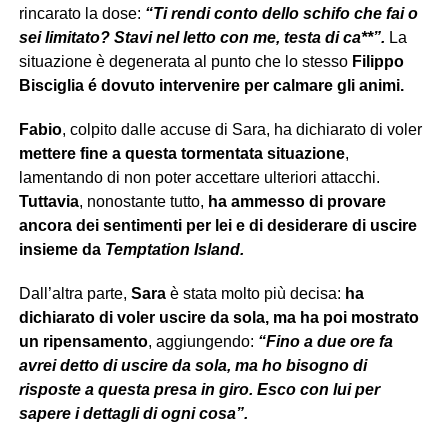
rincarato la dose:
“Ti rendi conto dello schifo che fai o
sei limitato? Stavi nel letto con me, testa di ca**”.
La
situazione è degenerata al punto che lo stesso
Filippo
Bisciglia é dovuto intervenire per calmare gli animi.
Fabio
, colpito dalle accuse di Sara, ha dichiarato di voler
mettere fine a questa tormentata situazione
,
lamentando di non poter accettare ulteriori attacchi.
Tuttavia
, nonostante tutto,
ha ammesso di provare
ancora dei sentimenti per lei e di desiderare di uscire
insieme da
Temptation Island.
Dall’altra parte,
Sara
è stata molto più decisa:
ha
dichiarato di voler uscire da sola, ma ha poi mostrato
un ripensamento
, aggiungendo:
“Fino a due ore fa
avrei detto di uscire da sola, ma ho bisogno di
risposte a questa presa in giro. Esco con lui per
sapere i dettagli di ogni cosa”.