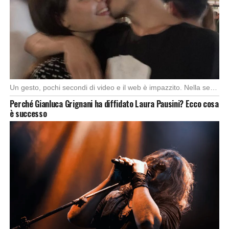
Un gesto, pochi secondi di video e il web è impazzito. Nella serata di domenica, […]
Perché Gianluca Grignani ha diffidato Laura Pausini? Ecco cosa
è successo