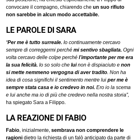
convocare il compagno, chiarendo che
un suo rifiuto
non sarebbe in alcun modo accettabile.
LE PAROLE DI SARA
“
Per me è tutto surreale.
Io continuamente cercavo
sempre di correggermi perché
mi sentivo sbagliata.
Ogni
volta cercavo delle colpe perché
l’importante per me era
la sua felicità.
Io so solo che
lui
non è dispiaciuto e
non
si mette nemmeno vergogna di aver tradito
. Non ha
idea di cosa significhi il sentimento mentre lui
per me è
sempre stata casa e io credevo in noi.
Ero io la scema
e lui anche ma io di più che credevo nella nostra storia”,
ha spiegato Sara a Filippo.
LA REAZIONE DI FABIO
Fabio
, inizialmente,
sembrava non comprendere le
ragioni
dietro la richiesta di un falò anticipato da parte di