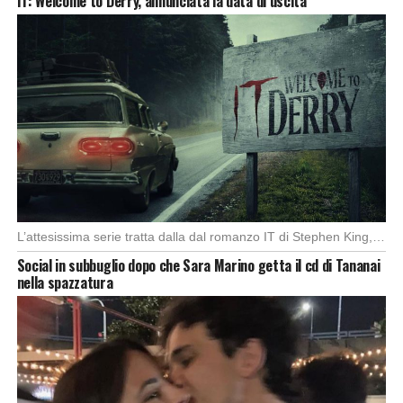
IT: Welcome to Derry, annunciata la data di uscita
L’attesissima serie tratta dalla dal romanzo IT di Stephen King, arriverà anche in Italia, molto […]
Social in subbuglio dopo che Sara Marino getta il cd di Tananai
nella spazzatura