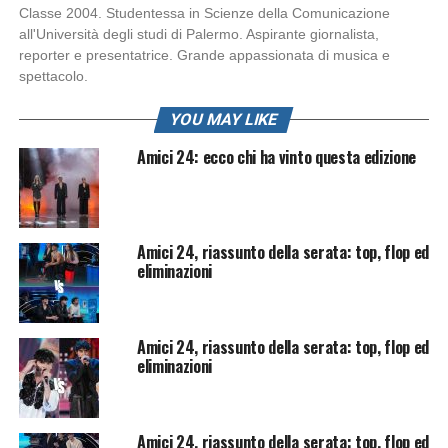
Classe 2004. Studentessa in Scienze della Comunicazione
all'Università degli studi di Palermo. Aspirante giornalista,
reporter e presentatrice. Grande appassionata di musica e
spettacolo.
YOU MAY LIKE
Amici 24: ecco chi ha vinto questa edizione
Amici 24, riassunto della serata: top, flop ed
eliminazioni
Amici 24, riassunto della serata: top, flop ed
eliminazioni
Amici 24, riassunto della serata: top, flop ed