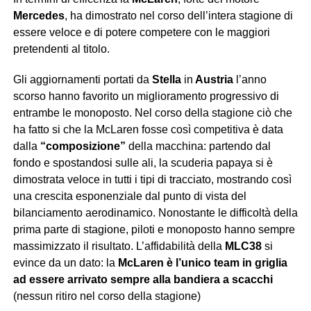
Mercedes
, ha dimostrato nel corso dell’intera stagione di
essere veloce e di potere competere con le maggiori
pretendenti al titolo.
Gli aggiornamenti portati da
Stella
in
Austria
l’anno
scorso hanno favorito un miglioramento progressivo di
entrambe le monoposto. Nel corso della stagione ciò che
ha fatto si che la McLaren fosse così competitiva è data
dalla
“composizione”
della macchina: partendo dal
fondo e spostandosi sulle ali, la scuderia papaya si è
dimostrata veloce in tutti i tipi di tracciato, mostrando così
una crescita esponenziale dal punto di vista del
bilanciamento aerodinamico. Nonostante le difficoltà della
prima parte di stagione, piloti e monoposto hanno sempre
massimizzato il risultato. L’affidabilità della
MLC38
si
evince da un dato: la
McLaren è l’unico team in griglia
ad essere arrivato sempre alla bandiera a scacchi
(nessun ritiro nel corso della stagione)