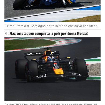
Il Gran Premio di Catalogna parte in modo esplosivo con un’ottima partenza di Alex Marquez, […]
F1: Max Verstappen conquista la pole position a Monza!
Le qualifiche nel Tempio della Velocità si sono aperte subito con buono spunto della McLaren; […]