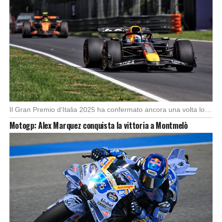
Il Gran Premio d’Italia 2025 ha confermato ancora una volta lo strapotere di Max Verstappen, […]
Motogp: Alex Marquez conquista la vittoria a Montmelò