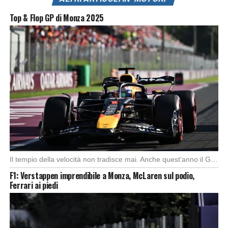
Top & Flop GP di Monza 2025
Il tempio della velocità non tradisce mai. Anche quest’anno il Gran Premio d’Italia ha offerto […]
F1: Verstappen imprendibile a Monza, McLaren sul podio,
Ferrari ai piedi
Foto: SkySport