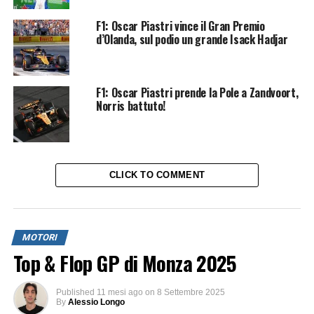
F1: Oscar Piastri vince il Gran Premio
d’Olanda, sul podio un grande Isack Hadjar
F1: Oscar Piastri prende la Pole a Zandvoort,
Norris battuto!
CLICK TO COMMENT
MOTORI
Top & Flop GP di Monza 2025
Published
11 mesi ago
on
8 Settembre 2025
By
Alessio Longo