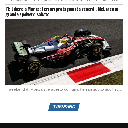
F1: Libere a Monza: Ferrari protagonista venerdì, McLaren in
grande spolvero sabato
Il weekend di Monza si è aperto con una Ferrari subito sugli scudi. Nella prima […]
TRENDING