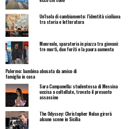
Un’Isola di cambiamento: l’identità siciliana
tra storia e letteratura
Monreale, sparatoria in piazza tra giovani:
tre morti, due feriti e la paura aumenta
Palermo: bambina abusata da amico di
famiglia in casa
Sara Campanella: studentessa di Messina
uccisa a coltellate, trovato il presunto
assassino
The Odyssey: Christopher Nolan girerà
alcune scene in Sicilia