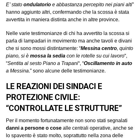
E’ stato
ondulatorio
e abbastanza percepito nei piani alti
”
hanno aggiunto altri, confermando che la scossa è stata
avvertita in maniera distinta anche in altre province.
Nelle varie testimonianze di chi ha avvertito la scossa si
parla di lampadari in movimento ma anche tavoli e divani
che si sono mossi distintamente: “
Messina centro
, quinto
piano, si è
mossa la sedia
con le rotelle su cui lavoro
“,
“
Sentita al sesto Piano a Trapani
“, “
Oscillamento in auto
a Messina
.” sono alcune delle testimonianze.
LE REAZIONI DEI SINDACI E
PROTEZIONE CIVILE:
“CONTROLLATE LE STRUTTURE”
Per il momento fortunatamente non sono stati segnalati
danni a persone o cose
alle centrali operative, anche se
lo spavento è stato molto, soprattutto nella zona delle