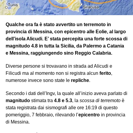
Qualche ora fa è stato avvertito un terremoto in
provincia di Messina, con epicentro alle Eolie, al largo
dell’isola Alicudi. E’ stata percepita una forte scossa di
magnitudo 4.8 in tutta la Sicilia, da Palermo a Catania
e Messina, raggiungendo sino Reggio Calabria.
Diverse persone si trovavano in strada ad Alicudi e
Filicudi ma al momento non si registra alcun
ferito
,
numerose invece sono state le
repliche
.
Secondo i dati dell’Ingv, la quale all’inizio aveva parlato di
magnitudo
stimata tra
4.8 e 5.3
, la
scossa di terremoto
è
stata registrata dai sismografi alle ore 16:19 di questo
pomeriggio, 7 febbraio, rilevando l’
epicentro
in provincia
di Messina.