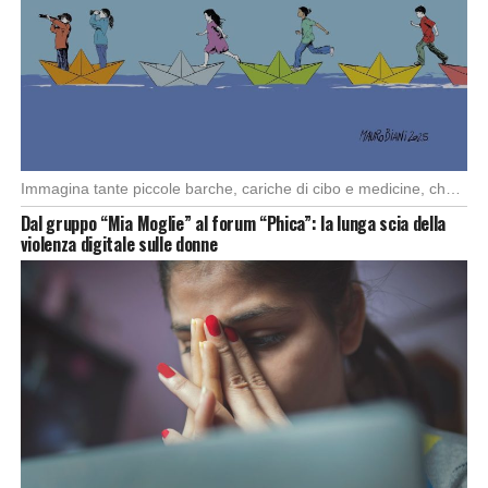
Immagina tante piccole barche, cariche di cibo e medicine, che partono da diversi porti del […]
Dal gruppo “Mia Moglie” al forum “Phica”: la lunga scia della
violenza digitale sulle donne