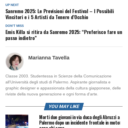
UP NEXT
Sanremo 2025: Le Previsioni del Festival – I Possibili
Vincitori e i 5 Artisti da Tenere d’Occhio
DON'T MISS
Emis Killa si ritira da Sanremo 2025: “Preferisco fare un
passo indietro”
Marianna Tavella
Classe 2003. Studentessa in Scienze della Comunicazione
all'Università degli studi di Palermo. Aspirante giornalista e
graphic designer e appassionata della cultura giapponese, delle
riviste della nuova generazione e ogni forma d'arte.
YOU MAY LIKE
Morti due giovani in via duca degli Abruzzi a
Palermo dopo un incidente frontale in moto:
ecco chi sono