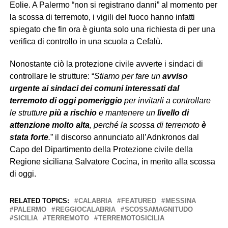
Eolie. A Palermo “non si registrano danni” al momento per
la scossa di terremoto, i vigili del fuoco hanno infatti
spiegato che fin ora è giunta solo una richiesta di per una
verifica di controllo in una scuola a Cefalù.
Nonostante ciò la protezione civile avverte i sindaci di
controllare le strutture: “
Stiamo per fare un
avviso
urgente ai sindaci dei comuni interessati dal
terremoto di oggi pomeriggio
per invitarli a controllare
le strutture
più a rischio
e mantenere un
livello di
attenzione molto alta
, perché la scossa di terremoto
è
stata forte
.
” il discorso annunciato all’Adnkronos dal
Capo del Dipartimento della Protezione civile della
Regione siciliana Salvatore Cocina, in merito alla scossa
di oggi.
RELATED TOPICS:
CALABRIA
FEATURED
MESSINA
PALERMO
REGGIOCALABRIA
SCOSSAMAGNITUDO
SICILIA
TERREMOTO
TERREMOTOSICILIA