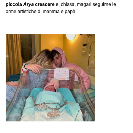
piccola
Arya
crescere
e, chissà, magari seguirne le
orme artistiche di mamma e papà!