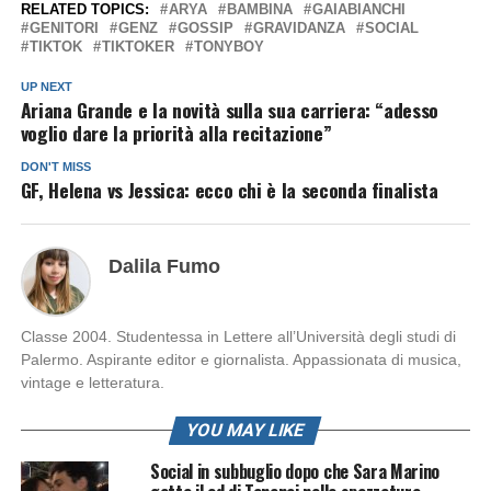
RELATED TOPICS:
ARYA
BAMBINA
GAIABIANCHI
GENITORI
GENZ
GOSSIP
GRAVIDANZA
SOCIAL
TIKTOK
TIKTOKER
TONYBOY
UP NEXT
Ariana Grande e la novità sulla sua carriera: “adesso
voglio dare la priorità alla recitazione”
DON'T MISS
GF, Helena vs Jessica: ecco chi è la seconda finalista
Dalila Fumo
Classe 2004. Studentessa in Lettere all’Università degli studi di
Palermo. Aspirante editor e giornalista. Appassionata di musica,
vintage e letteratura.
YOU MAY LIKE
Social in subbuglio dopo che Sara Marino