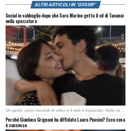
ALTRI ARTICOLI IN ‘GOSSIP’
Social in subbuglio dopo che Sara Marino getta il cd di Tananai
nella spazzatura
Un gesto, pochi secondi di video e il web è impazzito. Nella serata di domenica, […]
Perché Gianluca Grignani ha diffidato Laura Pausini? Ecco cosa
è successo