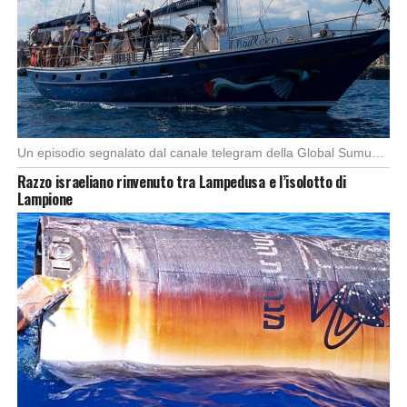
Un episodio segnalato dal canale telegram della Global Sumud Flotilla, (spedizione con l’imbarcazione di 44 […]
Razzo israeliano rinvenuto tra Lampedusa e l’isolotto di
Lampione