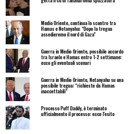
getta il cd di Tananai nella spazzatura
Medio Oriente, continua lo scontro tra
Hamas e Netanyahu: “Dopo la tregua
assedieremo il nord di Gaza”
Guerra in Medio Oriente, possibile accordo
tra Israele e Hamas entro 1-2 settimane:
ecco gli eventuali scenari
Guerra in Medio Oriente, Netanyahu su una
possibile tregua: “richieste da Hamas
inaccettabili”
Processo Puff Daddy, è terminato
ufficialmente il processo: ecco l’esito