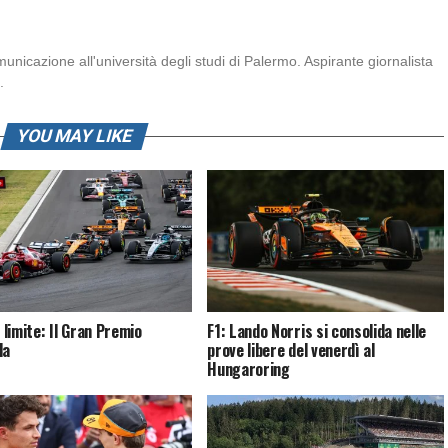
icazione all'università degli studi di Palermo. Aspirante giornalista
.
YOU MAY LIKE
l limite: Il Gran Premio
F1: Lando Norris si consolida nelle
da
prove libere del venerdì al
Hungaroring