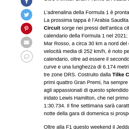
L’adrenalina della Formula 1 è pront
La prossima tappa è l’Arabia Saudita, t
Circuit
sorge nei pressi dell’antica ci
calendario della Formula 1 nel 2021;
Mar Rosso, a circa 30 km a nord del c
velocità media di 252 km/h, è noto per 
calendario, oltre ad essere il secondo
curve e una lunghezza di 6.174 metri, 
tre zone DRS. Costruito dalla
Tilke
primi quattro Gran Premi, ha sempre i
agli appassionati di questo splendido s
iridato Lewis Hamilton, che nel primo 
1:30.734. Il fine settimana sarà carat
notte della gara di domenica si prosp
Oltre alla F1 questo weekend il Jedd