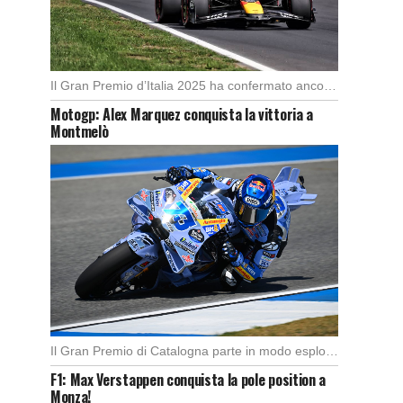
Il Gran Premio d’Italia 2025 ha confermato ancora una volta lo strapotere di Max Verstappen, […]
Motogp: Alex Marquez conquista la vittoria a
Montmelò
Il Gran Premio di Catalogna parte in modo esplosivo con un’ottima partenza di Alex Marquez, […]
F1: Max Verstappen conquista la pole position a
Monza!