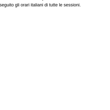
uito gli orari italiani di tutte le sessioni.