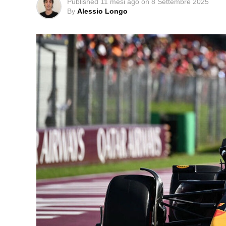
Published
11 mesi ago
on
8 Settembre 2025
By
Alessio Longo