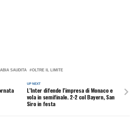
ABIA SAUDITA
OLTRE IL LIMITE
UP NEXT
ornata
L’Inter difende l’impresa di Monaco e
vola in semifinale. 2-2 col Bayern, San
Siro in festa