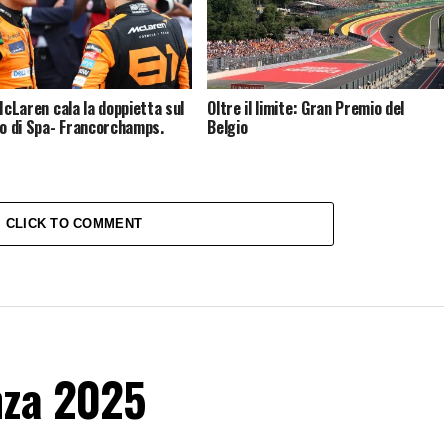
 McLaren cala la doppietta sul
Oltre il limite: Gran Premio del
to di Spa- Francorchamps.
Belgio
CLICK TO COMMENT
nza 2025