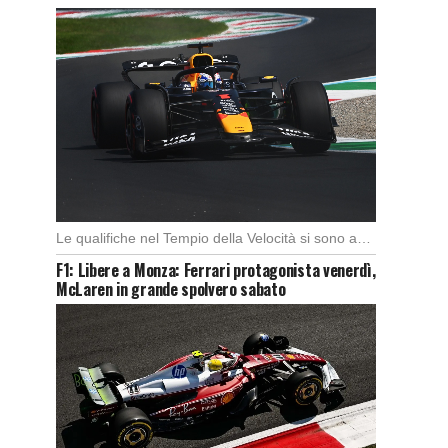
Le qualifiche nel Tempio della Velocità si sono aperte subito con buono spunto della McLaren; […]
F1: Libere a Monza: Ferrari protagonista venerdì,
McLaren in grande spolvero sabato