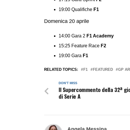
19:00 Qualifiche
F1
Domenica 20 aprile
14:00 Gara 2
F1 Academy
15:25 Feature Race
F2
19:00 Gara
F1
RELATED TOPICS:
F1
FEATURED
GP AR
DON'T MISS
Il Supercommento della 32ª gi
di Serie A
Angela Messina