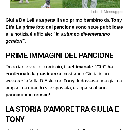
Foto: Il Messaggero
Giulia De Lellis aspetta il suo primo bambino da Tony
Effe!Le prime foto del pancione sono state pubblicate
e la notizia è ufficiale:
“In autunno diventeranno
genitori”.
PRIME IMMAGINI DEL PANCIONE
Dopo tante voci di corridoio,
il settimanale
“Chi”
ha
confermato la gravidanza
mostrando Giulia in un
weekend
a Villa D’Este con
Tony
. Indossava una giacca
ampia, ma quando si è spostata, è apparso
il suo
pancino che cresce!
LA STORIA D’AMORE TRA GIULIA E
TONY