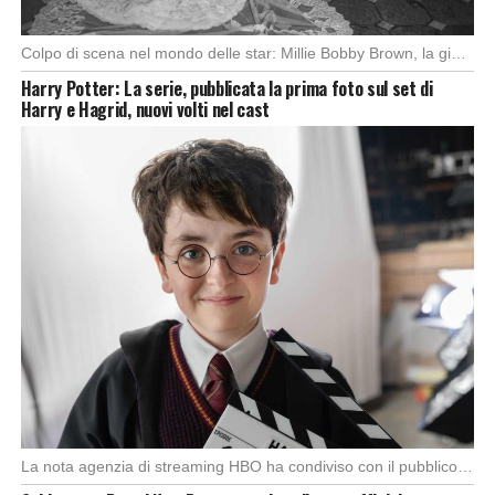
Colpo di scena nel mondo delle star: Millie Bobby Brown, la giovanissima diva di Stranger […]
Harry Potter: La serie, pubblicata la prima foto sul set di
Harry e Hagrid, nuovi volti nel cast
La nota agenzia di streaming HBO ha condiviso con il pubblico la prima foto ufficiale […]