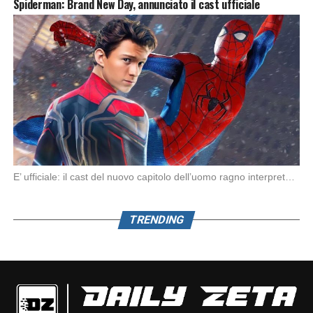
Spiderman: Brand New Day, annunciato il cast ufficiale
E’ ufficiale: il cast del nuovo capitolo dell’uomo ragno interpretato da Tom Holland Spiderman: Brand […]
TRENDING