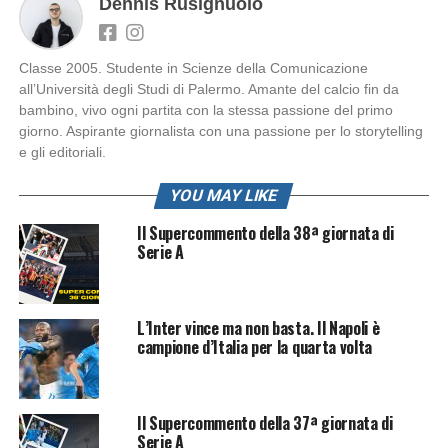
Dennis Rusignuolo
Classe 2005. Studente in Scienze della Comunicazione
all’Università degli Studi di Palermo. Amante del calcio fin da
bambino, vivo ogni partita con la stessa passione del primo
giorno. Aspirante giornalista con una passione per lo storytelling
e gli editoriali.
YOU MAY LIKE
Il Supercommento della 38ª giornata di
Serie A
L’Inter vince ma non basta. Il Napoli è
campione d’Italia per la quarta volta
Il Supercommento della 37ª giornata di
Serie A