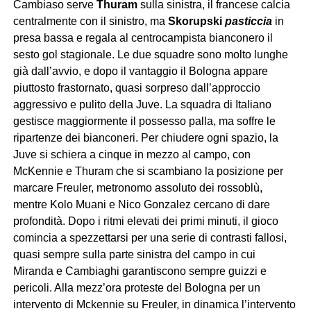
Cambiaso serve
Thuram
sulla sinistra, il francese calcia
centralmente con il sinistro, ma
Skorupski
pasticcia
in
presa bassa e regala al centrocampista bianconero il
sesto gol stagionale. Le due squadre sono molto lunghe
già dall’avvio, e dopo il vantaggio il Bologna appare
piuttosto frastornato, quasi sorpreso dall’approccio
aggressivo e pulito della Juve. La squadra di Italiano
gestisce maggiormente il possesso palla, ma soffre le
ripartenze dei bianconeri. Per chiudere ogni spazio, la
Juve si schiera a cinque in mezzo al campo, con
McKennie e Thuram che si scambiano la posizione per
marcare Freuler, metronomo assoluto dei rossoblù,
mentre Kolo Muani e Nico Gonzalez cercano di dare
profondità. Dopo i ritmi elevati dei primi minuti, il gioco
comincia a spezzettarsi per una serie di contrasti fallosi,
quasi sempre sulla parte sinistra del campo in cui
Miranda e Cambiaghi garantiscono sempre guizzi e
pericoli. Alla mezz’ora proteste del Bologna per un
intervento di Mckennie su Freuler, in dinamica l’intervento