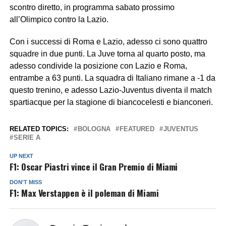
scontro diretto, in programma sabato prossimo
all’Olimpico contro la Lazio.
Con i successi di Roma e Lazio, adesso ci sono quattro
squadre in due punti. La Juve torna al quarto posto, ma
adesso condivide la posizione con Lazio e Roma,
entrambe a 63 punti. La squadra di Italiano rimane a -1 da
questo trenino, e adesso Lazio-Juventus diventa il match
spartiacque per la stagione di biancocelesti e bianconeri.
RELATED TOPICS:
BOLOGNA
FEATURED
JUVENTUS
SERIE A
UP NEXT
F1: Oscar Piastri vince il Gran Premio di Miami
DON'T MISS
F1: Max Verstappen è il poleman di Miami