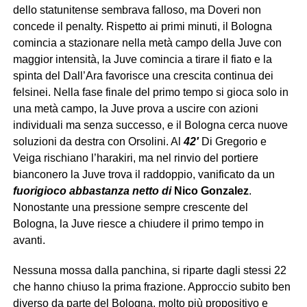
dello statunitense sembrava falloso, ma Doveri non
concede il penalty. Rispetto ai primi minuti, il Bologna
comincia a stazionare nella metà campo della Juve con
maggior intensità, la Juve comincia a tirare il fiato e la
spinta del Dall’Ara favorisce una crescita continua dei
felsinei. Nella fase finale del primo tempo si gioca solo in
una metà campo, la Juve prova a uscire con azioni
individuali ma senza successo, e il Bologna cerca nuove
soluzioni da destra con Orsolini. Al
42′
Di Gregorio e
Veiga rischiano l’harakiri, ma nel rinvio del portiere
bianconero la Juve trova il raddoppio, vanificato da un
fuorigioco abbastanza netto di
Nico Gonzalez
.
Nonostante una pressione sempre crescente del
Bologna, la Juve riesce a chiudere il primo tempo in
avanti.
Nessuna mossa dalla panchina, si riparte dagli stessi 22
che hanno chiuso la prima frazione. Approccio subito ben
diverso da parte del Bologna, molto più propositivo e