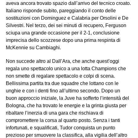
aveva ancora trovato spazio dall’arrivo del tecnico croato.
Italiano risponde subito, pareggiando il conto delle
sostituzioni con Dominguez e Calabria per Orsolini e De
Silvestri. Nel terzo, dei sei minuti di recupero, Ferguson
sciupa una grande occasione per il 2-1, conclusione
imprecisa dello scozzese dopo una prima respinta di
McKennie su Cambiaghi.
Non succede altro al Dall’Ara, che anche quest’oggi
regala uno spettacolo unico a una lotta Champions che
non smette di regalare spettacolo e colpi di scena.
Bellissima partita tra due squadre che lottano con le
unghie e con i denti fino all’ultimo secondo. Dopo un
buon approccio iniziale, la Juve ha sofferto l’intensità del
Bologna, che ha trovato le energie e la grinta giusta per
ribaltare l’inerzia di una gara che rischiava di
compromettere la corsa al quarto posto. Senza i tanti
infortunati, e squalificati, Tudor conquista un punto
prezioso per smuovere la classifica, alla vigilia dell’altro