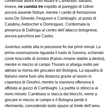
confermati allora Kolo Muani e Cambiaso. Italiano,
invece,
ne
cambia tre
rispetto al pareggio di Udine:
ancora assente Ndoye, mentre i cambi di formazione
sono De Silvestri, Ferguson e Cambiaghi, al posto di
Calabria, Aebischer e Dominguez. Confermata la
presenza di Dallinga al centro dell’attacco bolognese,
ancora panchina per Castro.
Juventus subito alta in pressione fin dai primi minuti. La
prima osservazione riguarda il ruolo di Savona, schierato
come braccetto di sinistra (Kalulu rimane stabile a destra),
mentre in mezzo al campo Thuram si allarga molto per
attirare la morsa dei giocatori del Bologna. La squadra di
Italiano viene fuori alla distanza grazie al lavoro in
copertura di Orsolini, mentre la manovra offensiva è
affidata ai guizzi di Cambiaghi. La partita si sblocca al
nono minuto: Cambiaso si stacca dai blocchi, viene a
giocare in mezzo al campo e il Bologna perde il
riferimento, concedendo tanto spazio al limite dell’area.