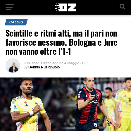
CALCIO
Scintille e ritmi alti, ma il pari non
favorisce nessuno. Bologna e Juve
non vanno oltre l’1-1
Published
1 anno ago
on
4 Maggio 2025
By
Dennis Rusignuolo