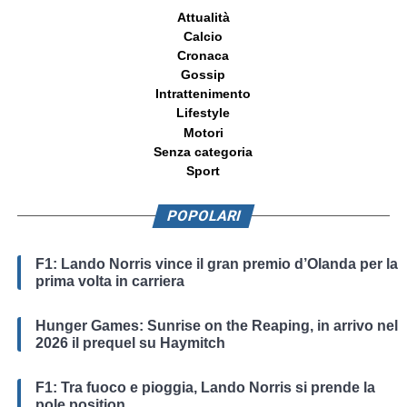
Attualità
Calcio
Cronaca
Gossip
Intrattenimento
Lifestyle
Motori
Senza categoria
Sport
POPOLARI
F1: Lando Norris vince il gran premio d’Olanda per la
prima volta in carriera
Hunger Games: Sunrise on the Reaping, in arrivo nel
2026 il prequel su Haymitch
F1: Tra fuoco e pioggia, Lando Norris si prende la
pole position