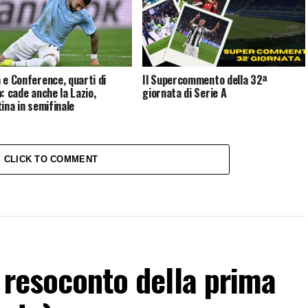
 e Conference, quarti di
Il Supercommento della 32ª
o: cade anche la Lazio,
giornata di Serie A
tina in semifinale
CLICK TO COMMENT
l resoconto della prima