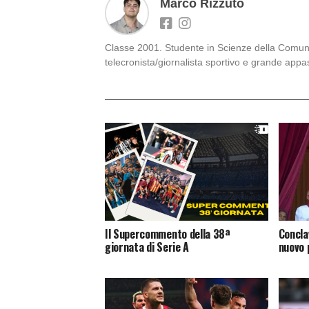
Marco Rizzuto
Classe 2001. Studente in Scienze della Comunic
telecronista/giornalista sportivo e grande appa
Il Supercommento della 38ª
Concla
giornata di Serie A
nuovo 