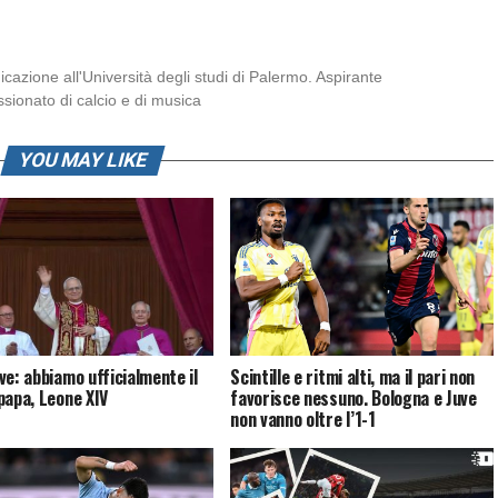
azione all'Università degli studi di Palermo. Aspirante
ssionato di calcio e di musica
YOU MAY LIKE
ve: abbiamo ufficialmente il
Scintille e ritmi alti, ma il pari non
papa, Leone XIV
favorisce nessuno. Bologna e Juve
non vanno oltre l’1-1