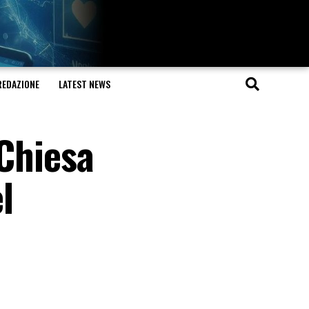
REDAZIONE
LATEST NEWS
 Chiesa
l