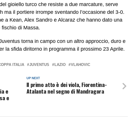
del gioiello turco che resiste a due marcature, serve
 ma il portiere irrompe sventando l’occasione del 3-0.
che a Kean, Alex Sandro e Alcaraz che hanno dato una
lo fischio di Massa.
uventus torna in campo con un altro approccio, duro e
r la sfida diritorno in programma il prossimo 23 Aprile.
COPPA ITALIA
JUVENTUS
LAZIO
VLAHOVIC
UP NEXT
Il primo atto è dei viola, Fiorentina-
ia e
Atalanta nel segno di Mandragora
sa e