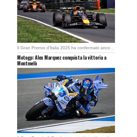
Il Gran Premio d’Italia 2025 ha confermato ancora una volta lo strapotere di Max Verstappen, […]
Motogp: Alex Marquez conquista la vittoria a
Montmelò