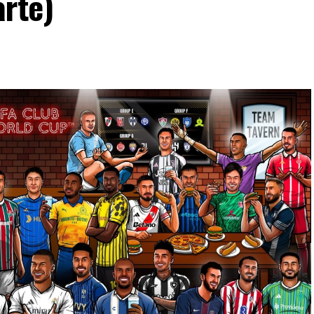
arte)