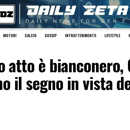
MOTORI
CALCIO
GOSSIP
INTRATTENIMENTO
LIFESTYLE
mo atto è bianconero,
o il segno in vista de