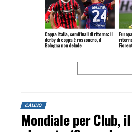
Coppa Italia, semifinali di ritorno: il
Europa
derby di coppa è rossonero, il
ritorn
Bologna non delude
Fioren
CALCIO
Mondiale per Club, i