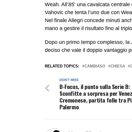
Weah. All’
85
‘ una cavalcata centrale 
Vahovic che tenta l’uno due con Weah
Nel finale Allegri concede minuti an
mano a gestire il risultato fino al trip
Dopo un primo tempo complesso, la J
deciso che vale il doppio vantaggio pe
RELATED TOPICS:
CAMBIASO
CHIESA
DON'T MISS
B-Focus, il punto sulla Serie B:
Sconfitte a sorpresa per Venez
Cremonese, partita folle tra Pi
Palermo