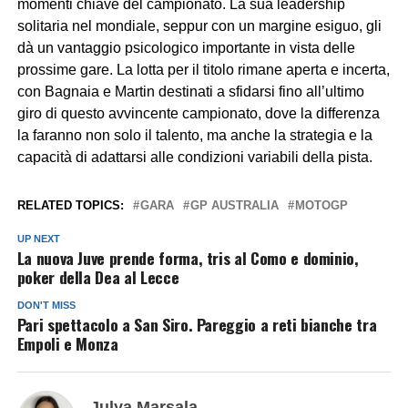
momenti chiave del campionato. La sua leadership
solitaria nel mondiale, seppur con un margine esiguo, gli
dà un vantaggio psicologico importante in vista delle
prossime gare. La lotta per il titolo rimane aperta e incerta,
con Bagnaia e Martin destinati a sfidarsi fino all’ultimo
giro di questo avvincente campionato, dove la differenza
la faranno non solo il talento, ma anche la strategia e la
capacità di adattarsi alle condizioni variabili della pista.
RELATED TOPICS:
GARA
GP AUSTRALIA
MOTOGP
UP NEXT
La nuova Juve prende forma, tris al Como e dominio,
poker della Dea al Lecce
DON'T MISS
Pari spettacolo a San Siro. Pareggio a reti bianche tra
Empoli e Monza
Julya Marsala