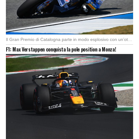
Il Gran Premio di Catalogna parte in modo esplosivo con un’ottima partenza di Alex Marquez, […]
F1: Max Verstappen conquista la pole position a Monza!