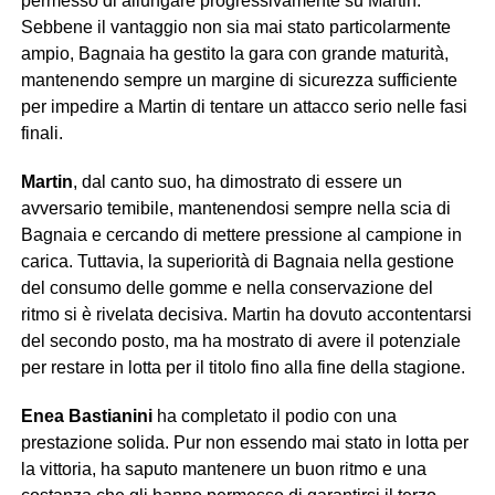
permesso di allungare progressivamente su Martin.
Sebbene il vantaggio non sia mai stato particolarmente
ampio, Bagnaia ha gestito la gara con grande maturità,
mantenendo sempre un margine di sicurezza sufficiente
per impedire a Martin di tentare un attacco serio nelle fasi
finali.
Martin
, dal canto suo, ha dimostrato di essere un
avversario temibile, mantenendosi sempre nella scia di
Bagnaia e cercando di mettere pressione al campione in
carica. Tuttavia, la superiorità di Bagnaia nella gestione
del consumo delle gomme e nella conservazione del
ritmo si è rivelata decisiva. Martin ha dovuto accontentarsi
del secondo posto, ma ha mostrato di avere il potenziale
per restare in lotta per il titolo fino alla fine della stagione.
Enea Bastianini
ha completato il podio con una
prestazione solida. Pur non essendo mai stato in lotta per
la vittoria, ha saputo mantenere un buon ritmo e una