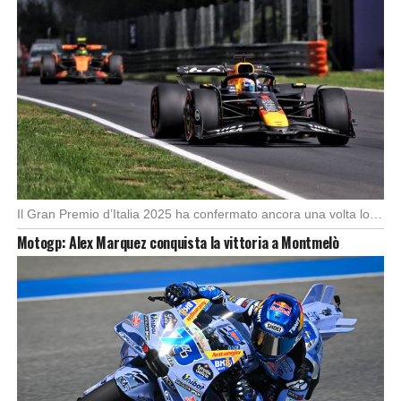
Il Gran Premio d’Italia 2025 ha confermato ancora una volta lo strapotere di Max Verstappen, […]
Motogp: Alex Marquez conquista la vittoria a Montmelò