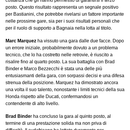
costanza che gli hanno permesso di garantirsi il terzo
posto. Questo risultato rappresenta un segnale positivo
per Bastianini, che potrebbe rivelarsi un fattore importante
nelle prossime gare, sia per i suoi risultati personali che
per il ruolo di supporto a Bagnaia nella lotta al titolo.
Marc Marquez
ha vissuto una gara dalle due facce. Dopo
un errore iniziale, probabilmente dovuto a un problema
tecnico, che lo ha costretto nelle retrovie, è riuscito a
risalire fino al quarto posto. La sua battaglia con Brad
Binder e Marco Bezzecchi è stata una delle più
entusiasmanti della gara, con sorpassi decisi e una difesa
strenua della posizione. Marquez ha dimostrato ancora
una volta il suo talento, nonostante i limiti tecnici della sua
Honda rispetto alle Ducati, confermandosi un
contendente di alto livello.
Brad Binde
r ha concluso la gara al quinto posto, al
termine di una prestazione solida ma non priva di