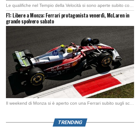
Le qualifiche nel Tempio della Velocità si sono aperte subito con buono spunto della McLaren; […]
F1: Libere a Monza: Ferrari protagonista venerdì, McLaren in
grande spolvero sabato
Il weekend di Monza si è aperto con una Ferrari subito sugli scudi. Nella prima […]
TRENDING