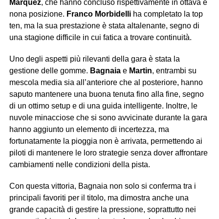
Marquez
, che hanno concluso rispettivamente in ottava e
nona posizione.
Franco Morbidelli
ha completato la top
ten, ma la sua prestazione è stata altalenante, segno di
una stagione difficile in cui fatica a trovare continuità.
Uno degli aspetti più rilevanti della gara è stata la
gestione delle gomme.
Bagnaia
e
Martin
, entrambi su
mescola media sia all’anteriore che al posteriore, hanno
saputo mantenere una buona tenuta fino alla fine, segno
di un ottimo setup e di una guida intelligente. Inoltre, le
nuvole minacciose che si sono avvicinate durante la gara
hanno aggiunto un elemento di incertezza, ma
fortunatamente la pioggia non è arrivata, permettendo ai
piloti di mantenere le loro strategie senza dover affrontare
cambiamenti nelle condizioni della pista.
Con questa vittoria, Bagnaia non solo si conferma tra i
principali favoriti per il titolo, ma dimostra anche una
grande capacità di gestire la pressione, soprattutto nei