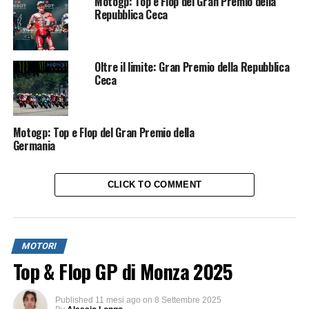
Motogp: Top e Flop del Gran Premio della
Repubblica Ceca
Oltre il limite: Gran Premio della Repubblica
Ceca
Motogp: Top e Flop del Gran Premio della
Germania
CLICK TO COMMENT
MOTORI
Top & Flop GP di Monza 2025
Published
11 mesi ago
on
8 Settembre 2025