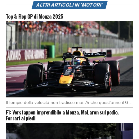
ALTRI ARTICOLI IN ‘MOTORI’
Top & Flop GP di Monza 2025
Il tempio della velocità non tradisce mai. Anche quest’anno il Gran Premio d’Italia ha offerto […]
F1: Verstappen imprendibile a Monza, McLaren sul podio,
Ferrari ai piedi
Foto: SkySport