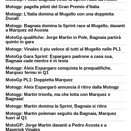
Motogp: pagella piloti del Gran Premio d’Italia
Motogp: L’Italia domina al Mugello con una doppietta
Ducati
Motogp: Bagnaia domina la Sprint race al Mugello, davanti
a Marquez ed Acosta
MotoGp qualifiche: Jorge Martin in Pole, Bagnaia partirà
quinto in gara
Motogp: Vinales il piu veloce di tutti al Mugello nelle PL1
MotoGp Gara Sprint: Espargaro padrone a casa sua,
Bagnaia cade mentre è in testa
Motogp: Aleix Espargaro conquista le prequalifiche,
Marquez fermo in Q1
MotoGp PL1: Doppietta Marquez
Motogp: Aleix Espargarò annuncia il ritiro dalla Motogp
Motogp: Martin trionfa, ma che lotta con Marquez e
Bagnaia!
Motogp: Martin domina la Sprint, Bagnaia si ritira
Motogp: Martin poleman seguito da Bagnaia, Marquez
fuori al Q1
MotoGP: Jorge Martin davanti a Pedro Acosta e a
Maverick Vinales