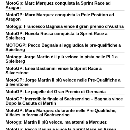
MotoGp: Marc Marquez conquista la Sprint Race ad
Aragon
MotoGP: Marc Marquez conquista la Pole Position ad
Aragon
Motogp: Francesco Bagnaia vince il gran premio d’Austria
MotoGP: Nuvola Rossa conquista la Sprint Race a
Spielberg
MOTOGP: Pecco Bagnaia si aggiudica le pre-qualifiche a
Spielberg
Motogp: Jorge Martin é il più veloce in pista nelle PL1 a
Spielberg
MotoGP: Enea Bastianini vince la Sprint Race a
Silverstone
MotoGP: Jorge Martin il più veloce nelle Pre-Qualifiche a
Silverstone
MotoGP: Le pagelle del Gran Premio di Germania
MotoGP: Incredibile finale al Sachsenring – Bagnaia vince
Dopo la Caduta di Martin
MotoGP: Marc Marquez dolorante nelle Pre Qualifiche,
Viñales in forma al Sachsenring
Motogp: Martin il più veloce, ma attenti a Marquez
MotoGp: Pecco Bagnaia vince la Sprint Race ad Assen