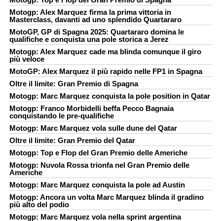
Motogp: Alex Marquez firma la prima vittoria in
Masterclass, davanti ad uno splendido Quartararo
MotoGP, GP di Spagna 2025: Quartararo domina le
qualifiche e conquista una pole storica a Jerez
Motogp: Alex Marquez cade ma blinda comunque il giro
più veloce
MotoGP: Alex Marquez il più rapido nelle FP1 in Spagna
Oltre il limite: Gran Premio di Spagna
Motogp: Marc Marquez conquista la pole position in Qatar
Motogp: Franco Morbidelli beffa Pecco Bagnaia
conquistando le pre-qualifiche
Motogp: Marc Marquez vola sulle dune del Qatar
Oltre il limite: Gran Premio del Qatar
Motogp: Top e Flop del Gran Premio delle Americhe
Motogp: Nuvola Rossa trionfa nel Gran Premio delle
Americhe
Motogp: Marc Marquez conquista la pole ad Austin
Motogp: Ancora un volta Marc Marquez blinda il gradino
più alto del podio
Motogp: Marc Marquez vola nella sprint argentina