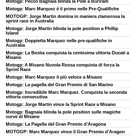
Motogp: Pecco Bagnaia blinda la Pole a Buriram
Motogp: Marc Marquez é il primo nelle Pre-Qualifiche
MOTOGP: Jorge Martin domina in maniera clamorosa la
sprint race in Australia
Motogp: Jorge Martin blinda la pole position a Phillip
Island
Motogp: Doppietta Marquez nelle pre-qualifiche in
Australia
Motogp: La Bestia conquista la centesima vittoria Ducati a
Misano
Motogp: A Misano Nuvola Rossa conquista di forza la
Sprint Race
Motogp: Marc Marquez il più veloce a Misano
Motogp: La pagella del Gran Premio di San Marino
Motogp: Incredibile Marc Marquez. Conquista la seconda
vittoria consecutiva
Motogp: Jorge Martin vince la Sprint Race a Misano
Motogp: Bagnaia blinda la pole position sulle magiche
curve di Misano
Motogp: La Pagella del Gran Premio d’Aragona
MOTOGP: Marc Marquez vince il Gran Premio d’Aragon