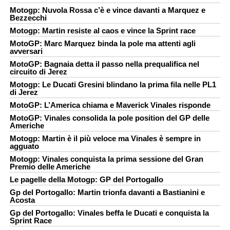
Motogp: Nuvola Rossa c’è e vince davanti a Marquez e
Bezzecchi
Motogp: Martin resiste al caos e vince la Sprint race
MotoGP: Marc Marquez binda la pole ma attenti agli
avversari
MotoGP: Bagnaia detta il passo nella prequalifica nel
circuito di Jerez
Motogp: Le Ducati Gresini blindano la prima fila nelle PL1
di Jerez
MotoGP: L’America chiama e Maverick Vinales risponde
MotoGP: Vinales consolida la pole position del GP delle
Americhe
Motogp: Martin è il più veloce ma Vinales è sempre in
agguato
Motogp: Vinales conquista la prima sessione del Gran
Premio delle Americhe
Le pagelle della Motogp: GP del Portogallo
Gp del Portogallo: Martin trionfa davanti a Bastianini e
Acosta
Gp del Portogallo: Vinales beffa le Ducati e conquista la
Sprint Race