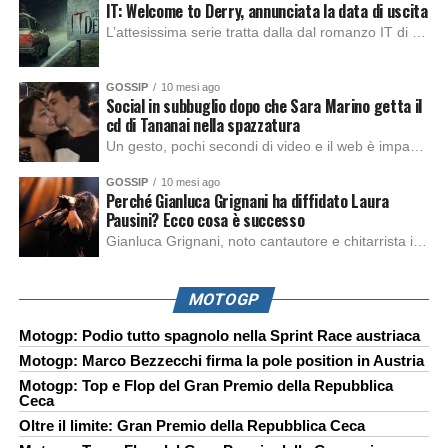
IT: Welcome to Derry, annunciata la data di uscita
L’attesissima serie tratta dalla dal romanzo IT di Stephen King, arriverà anche in Italia, molto prima del previsto, dato che nei giorni precedenti HBO Max ha rivelato la data di uscita negli Stati Uniti, è giunto il momento anche per l’Italia. La nuova serie drammatica creata dal regista Andy Muschietti, basata sul romanzo best seller […]
GOSSIP
10 mesi ago
Social in subbuglio dopo che Sara Marino getta il
cd di Tananai nella spazzatura
Un gesto, pochi secondi di video e il web è impazzito. Nella serata di domenica, Sara Marino, ex compagna di Tananai, ha pubblicato su Instagram una storia che non lasciava spazio a interpretazioni: il cd del cantante finiva dritto nella spazzatura. Un segnale forte e simbolico allo stesso tempo. Questa vicenda arriva dopo altre indicazioni […]
GOSSIP
10 mesi ago
Perché Gianluca Grignani ha diffidato Laura
Pausini? Ecco cosa è successo
Gianluca Grignani, noto cantautore e chitarrista italiano, ha recentemente inviato una diffida formale a Laura Pausini. Al centro dello scontro sembra esserci il brano più amato del cantautore italiano, nonché “la mia storia tra le dita”, che la Pausina ha reinterpretato per “Io canto 2” in varie lingue (Italiano, Spagnolo, Portoghese e Francese), dichiarando pubblicamente […]
MOTOGP
Motogp: Podio tutto spagnolo nella Sprint Race austriaca
Motogp: Marco Bezzecchi firma la pole position in Austria
Motogp: Top e Flop del Gran Premio della Repubblica
Ceca
Oltre il limite: Gran Premio della Repubblica Ceca