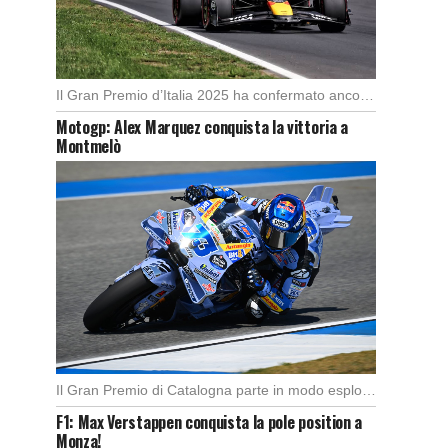
Il Gran Premio d’Italia 2025 ha confermato ancora una volta lo strapotere di Max Verstappen, […]
Motogp: Alex Marquez conquista la vittoria a
Montmelò
Il Gran Premio di Catalogna parte in modo esplosivo con un’ottima partenza di Alex Marquez, […]
F1: Max Verstappen conquista la pole position a
Monza!