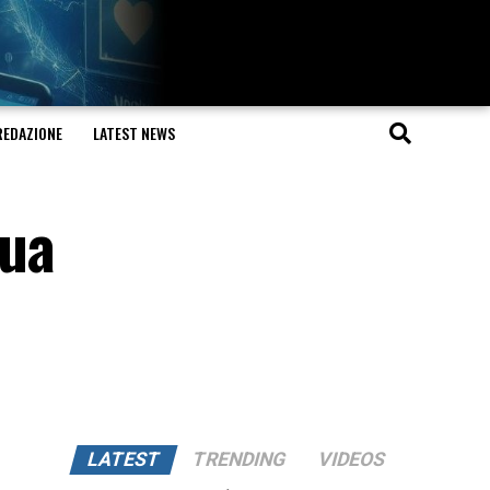
REDAZIONE
LATEST NEWS
sua
LATEST
TRENDING
VIDEOS