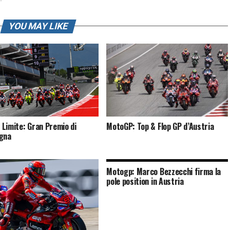
YOU MAY LIKE
l Limite: Gran Premio di
MotoGP: Top & Flop GP d’Austria
gna
Motogp: Marco Bezzecchi firma la
pole position in Austria