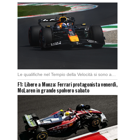
Le qualifiche nel Tempio della Velocità si sono aperte subito con buono spunto della McLaren; […]
F1: Libere a Monza: Ferrari protagonista venerdì,
McLaren in grande spolvero sabato