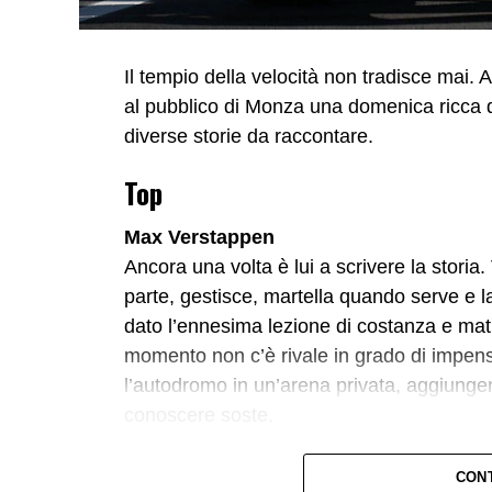
Il tempio della velocità non tradisce mai. 
al pubblico di Monza una domenica ricca d
diverse storie da raccontare.
Top
Max Verstappen
Ancora una volta è lui a scrivere la storia.
parte, gestisce, martella quando serve e la
dato l’ennesima lezione di costanza e mat
momento non c’è rivale in grado di impens
l’autodromo in un’arena privata, aggiunge
conoscere soste.
Lando Norris
CON