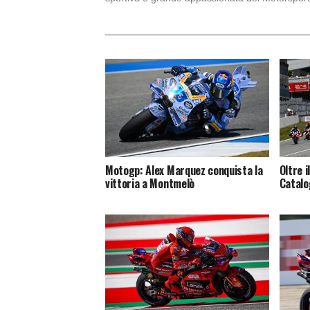
Motogp: Alex Marquez conquista la
Oltre i
vittoria a Montmelò
Catalo