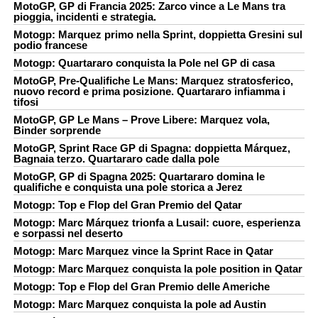
MotoGP, GP di Francia 2025: Zarco vince a Le Mans tra
pioggia, incidenti e strategia.
Motogp: Marquez primo nella Sprint, doppietta Gresini sul
podio francese
Motogp: Quartararo conquista la Pole nel GP di casa
MotoGP, Pre-Qualifiche Le Mans: Marquez stratosferico,
nuovo record e prima posizione. Quartararo infiamma i
tifosi
MotoGP, GP Le Mans – Prove Libere: Marquez vola,
Binder sorprende
MotoGP, Sprint Race GP di Spagna: doppietta Márquez,
Bagnaia terzo. Quartararo cade dalla pole​
MotoGP, GP di Spagna 2025: Quartararo domina le
qualifiche e conquista una pole storica a Jerez
Motogp: Top e Flop del Gran Premio del Qatar
Motogp: Marc Márquez trionfa a Lusail: cuore, esperienza
e sorpassi nel deserto
Motogp: Marc Marquez vince la Sprint Race in Qatar
Motogp: Marc Marquez conquista la pole position in Qatar
Motogp: Top e Flop del Gran Premio delle Americhe
Motogp: Marc Marquez conquista la pole ad Austin