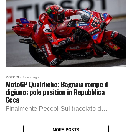
MOTORI
1 anno ago
MotoGP Qualifiche: Bagnaia rompe il
digiuno: pole position in Repubblica
Ceca
Finalmente Pecco! Sul tracciato di Brno, in Repubblica Ceca, Pecco si prende con autorità la prima pole position della stagione 2025. Il pilota Italiano ha stampato un...
MORE POSTS