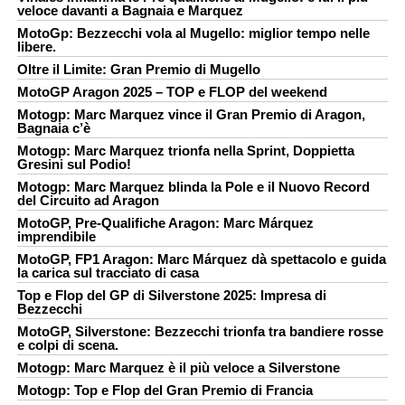
veloce davanti a Bagnaia e Marquez
MotoGp: Bezzecchi vola al Mugello: miglior tempo nelle
libere.
Oltre il Limite: Gran Premio di Mugello
MotoGP Aragon 2025 – TOP e FLOP del weekend
Motogp: Marc Marquez vince il Gran Premio di Aragon,
Bagnaia c’è
Motogp: Marc Marquez trionfa nella Sprint, Doppietta
Gresini sul Podio!
Motogp: Marc Marquez blinda la Pole e il Nuovo Record
del Circuito ad Aragon
MotoGP, Pre-Qualifiche Aragon: Marc Márquez
imprendibile
MotoGP, FP1 Aragon: Marc Márquez dà spettacolo e guida
la carica sul tracciato di casa
Top e Flop del GP di Silverstone 2025: Impresa di
Bezzecchi
MotoGP, Silverstone: Bezzecchi trionfa tra bandiere rosse
e colpi di scena.
Motogp: Marc Marquez è il più veloce a Silverstone
Motogp: Top e Flop del Gran Premio di Francia