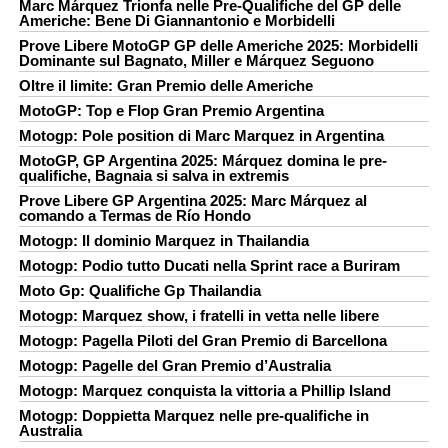
Marc Márquez Trionfa nelle Pre-Qualifiche del GP delle
Americhe: Bene Di Giannantonio e Morbidelli
Prove Libere MotoGP GP delle Americhe 2025: Morbidelli
Dominante sul Bagnato, Miller e Márquez Seguono
Oltre il limite: Gran Premio delle Americhe
MotoGP: Top e Flop Gran Premio Argentina
Motogp: Pole position di Marc Marquez in Argentina
MotoGP, GP Argentina 2025: Márquez domina le pre-
qualifiche, Bagnaia si salva in extremis
Prove Libere GP Argentina 2025: Marc Márquez al
comando a Termas de Río Hondo
Motogp: Il dominio Marquez in Thailandia
Motogp: Podio tutto Ducati nella Sprint race a Buriram
Moto Gp: Qualifiche Gp Thailandia
Motogp: Marquez show, i fratelli in vetta nelle libere
Motogp: Pagella Piloti del Gran Premio di Barcellona
Motogp: Pagelle del Gran Premio d’Australia
Motogp: Marquez conquista la vittoria a Phillip Island
Motogp: Doppietta Marquez nelle pre-qualifiche in
Australia