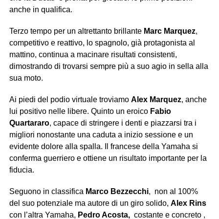
anche in qualifica.
Terzo tempo per un altrettanto brillante
Marc Marquez
,
competitivo e reattivo, lo spagnolo, già protagonista al
mattino, continua a macinare risultati consistenti,
dimostrando di trovarsi sempre più a suo agio in sella alla
sua moto.
Ai piedi del podio virtuale troviamo
Alex Marquez
, anche
lui positivo nelle libere. Quinto un eroico
Fabio
Quartararo
, capace di stringere i denti e piazzarsi tra i
migliori nonostante una caduta a inizio sessione e un
evidente dolore alla spalla. Il francese della Yamaha si
conferma guerriero e ottiene un risultato importante per la
fiducia.
Seguono in classifica
Marco Bezzecchi
, non al 100%
del suo potenziale ma autore di un giro solido,
Alex Rins
con l’altra Yamaha,
Pedro Acosta,
costante e concreto ,