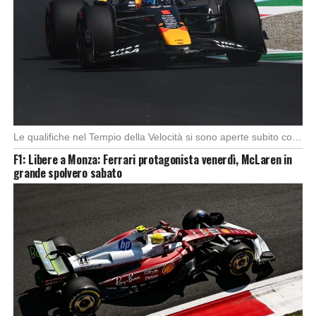
Le qualifiche nel Tempio della Velocità si sono aperte subito con buono spunto della McLaren; […]
F1: Libere a Monza: Ferrari protagonista venerdì, McLaren in
grande spolvero sabato