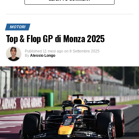
MOTORI
Top & Flop GP di Monza 2025
Published
11 mesi ago
on
8 Settembre 2025
By
Alessio Longo