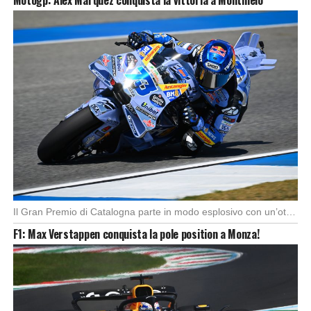
Il Gran Premio di Catalogna parte in modo esplosivo con un’ottima partenza di Alex Marquez, […]
F1: Max Verstappen conquista la pole position a Monza!