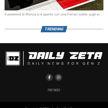
Il weekend di Monza si è aperto con una Ferrari subito sugli scudi. Nella prima […]
TRENDING
PARTNERS