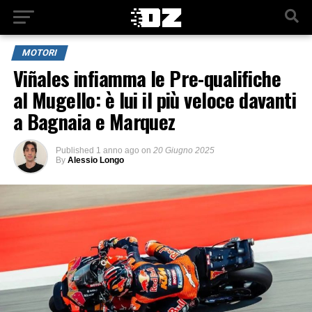
MOTORI
Viñales infiamma le Pre-qualifiche
al Mugello: è lui il più veloce davanti
a Bagnaia e Marquez
Published
1 anno ago
on
20 Giugno 2025
By
Alessio Longo