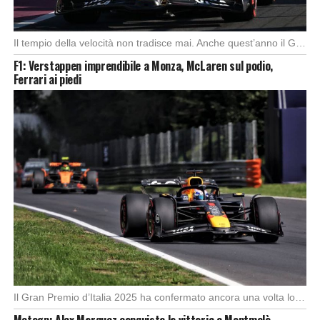
Il tempio della velocità non tradisce mai. Anche quest’anno il Gran Premio d’Italia ha offerto […]
F1: Verstappen imprendibile a Monza, McLaren sul podio,
Ferrari ai piedi
Foto: SkySport
Il Gran Premio d’Italia 2025 ha confermato ancora una volta lo strapotere di Max Verstappen, […]
Motogp: Alex Marquez conquista la vittoria a Montmelò