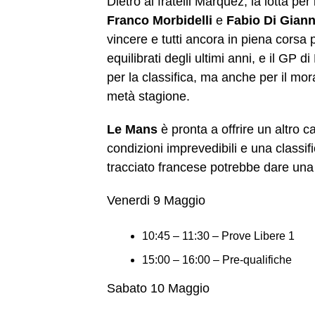
Dietro ai fratelli Márquez, la lotta per
Franco Morbidelli
e
Fabio Di Gian
vincere e tutti ancora in piena corsa p
equilibrati degli ultimi anni, e il GP
per la classifica, ma anche per il moral
metà stagione.
Le Mans
è pronta a offrire un altro ca
condizioni imprevedibili e una classif
tracciato francese potrebbe dare una 
Venerdi 9 Maggio
10:45 – 11:30 – Prove Libere 1
15:00 – 16:00 – Pre-qualifiche
Sabato 10 Maggio