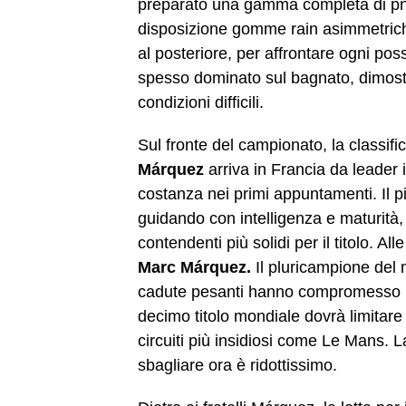
preparato una gamma completa di pne
disposizione gomme rain asimmetriche
al posteriore, per affrontare ogni poss
spesso dominato sul bagnato, dimostra
condizioni difficili.
Sul fronte del campionato, la classifi
Márquez
arriva in Francia da leader i
costanza nei primi appuntamenti. Il pil
guidando con intelligenza e maturità,
contendenti più solidi per il titolo. Al
Marc Márquez.
Il pluricampione del 
cadute pesanti hanno compromesso la
decimo titolo mondiale dovrà limitare a
circuiti più insidiosi come Le Mans. L
sbagliare ora è ridottissimo.