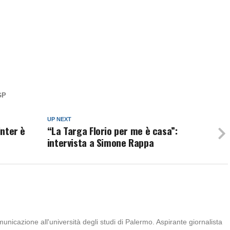
GP
UP NEXT
Inter è
“La Targa Florio per me è casa”:
intervista a Simone Rappa
icazione all'università degli studi di Palermo. Aspirante giornalista