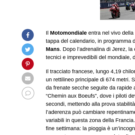
Il
Motomondiale
entra nel vivo della
tappa del calendario, in programma da
Mans
. Dopo l’adrenalina di Jerez, l
tecnici e imprevedibili del mondiale, 
Il tracciato francese, lungo 4,19 chil
un rettilineo principale di 674 metri. S
da frenate secche seguite da rapide a
“Chemin aux Boeufs”, dove i piloti de
secondi, mettendo alla prova stabilità
l’aderenza può cambiare repentiname
variabili in questa zona della Francia
fine settimana: la pioggia è un’incog