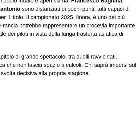
 il podio iridato è apertissima:
Francesco Bagnaia
,
nantonio
sono distanziati di pochi punti, tutti capaci di
er il titolo. Il campionato 2025, finora, è uno dei più
 di Francia potrebbe rappresentare un crocevia importante
e dei piloti in vista della lunga trasferta asiatica di
pitolo di grande spettacolo, tra duelli ravvicinati,
ica che non lascia spazio a calcoli. Chi saprà imporsi sul
svolta decisiva alla propria stagione.