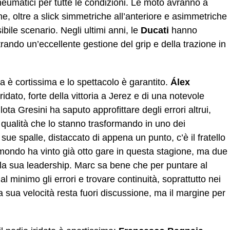
umatici per tutte le condizioni. Le moto avranno a
, oltre a slick simmetriche all’anteriore e asimmetriche
ibile scenario. Negli ultimi anni, le
Ducati
hanno
ndo un’eccellente gestione del grip e della trazione in
ca è cortissima e lo spettacolo è garantito.
Álex
ridato, forte della vittoria a Jerez e di una notevole
ota Gresini ha saputo approfittare degli errori altrui,
 qualità che lo stanno trasformando in uno dei
le sue spalle, distaccato di appena un punto, c’è il fratello
mondo ha vinto già otto gare in questa stagione, ma due
 sua leadership. Marc sa bene che per puntare al
l minimo gli errori e trovare continuità, soprattutto nei
a sua velocità resta fuori discussione, ma il margine per