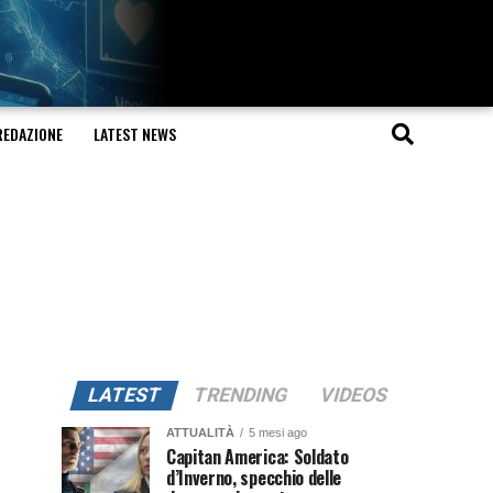
REDAZIONE
LATEST NEWS
LATEST
TRENDING
VIDEOS
ATTUALITÀ
5 mesi ago
Capitan America: Soldato
d’Inverno, specchio delle