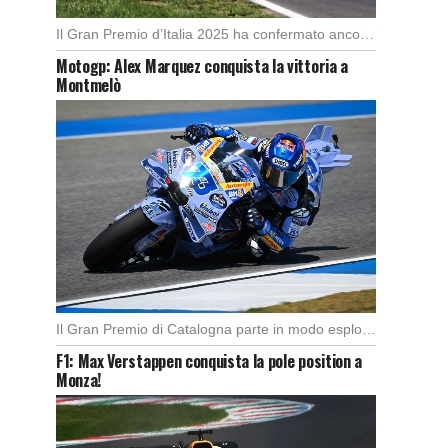
Il Gran Premio d’Italia 2025 ha confermato ancora una volta lo strapotere di Max Verstappen, […]
Motogp: Alex Marquez conquista la vittoria a
Montmelò
Il Gran Premio di Catalogna parte in modo esplosivo con un’ottima partenza di Alex Marquez, […]
F1: Max Verstappen conquista la pole position a
Monza!