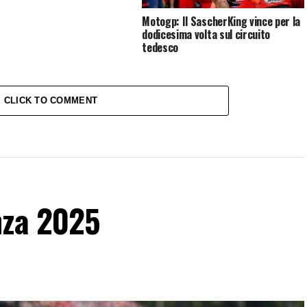
Motogp: Il SascherKing vince per la
dodicesima volta sul circuito
tedesco
CLICK TO COMMENT
nza 2025