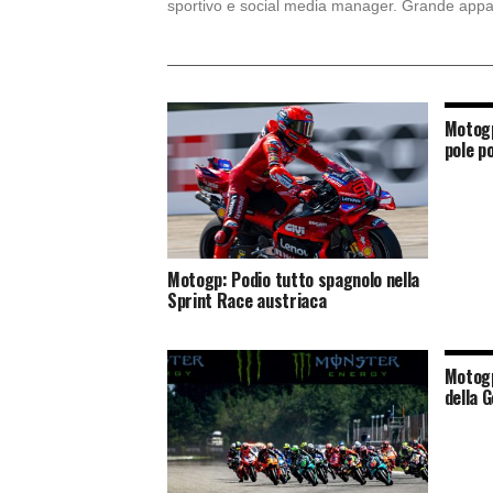
sportivo e social media manager. Grande appas
Motogp
pole po
Motogp: Podio tutto spagnolo nella
Sprint Race austriaca
Motogp
della 