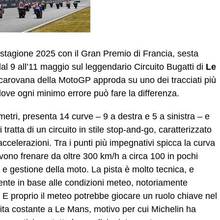
 stagione 2025 con il Gran Premio di Francia, sesta
l 9 all’11 maggio sul leggendario Circuito Bugatti di
Le
a carovana della MotoGP approda su uno dei tracciati più
dove ogni minimo errore può fare la differenza.
ometri, presenta 14 curve – 9 a destra e 5 a sinistra – e
i tratta di un circuito in stile stop-and-go, caratterizzato
ccelerazioni. Tra i punti più impegnativi spicca la curva
vono frenare da oltre 300 km/h a circa 100 in pochi
 e gestione della moto. La pista è molto tecnica, e
nte in base alle condizioni meteo, notoriamente
. E proprio il meteo potrebbe giocare un ruolo chiave nel
nita costante a Le Mans, motivo per cui Michelin ha