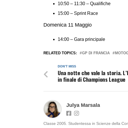
10:50 – 11:30 – Qualifiche
15:00 – Sprint Race
Domenica 11 Maggio
14:00 – Gara principale
RELATED TOPICS:
GP DI FRANCIA
MOTO
DON'T MISS
Una notte che vale la storia. L’
in finale di Champions League
Julya Marsala
Classe 2005. Studentessa in Scienze della Comun