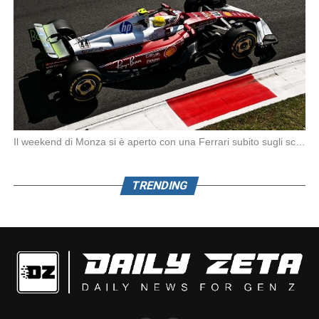
Il weekend di Monza si è aperto con una Ferrari subito sugli scudi. Nella prima […]
TRENDING