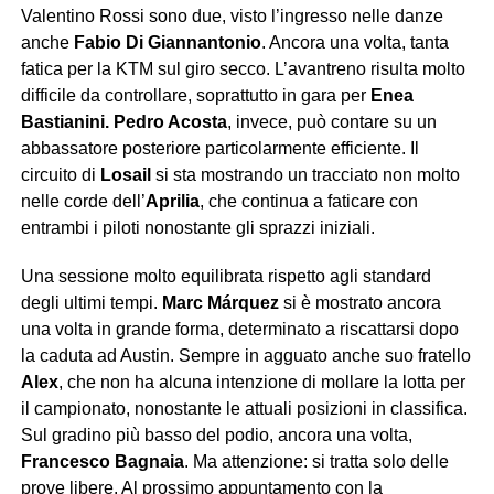
Valentino Rossi sono due, visto l’ingresso nelle danze
anche
Fabio Di Giannantonio
. Ancora una volta, tanta
fatica per la KTM sul giro secco. L’avantreno risulta molto
difficile da controllare, soprattutto in gara per
Enea
Bastianini. Pedro Acosta
, invece, può contare su un
abbassatore posteriore particolarmente efficiente. Il
circuito di
Losail
si sta mostrando un tracciato non molto
nelle corde dell’
Aprilia
, che continua a faticare con
entrambi i piloti nonostante gli sprazzi iniziali.
Una sessione molto equilibrata rispetto agli standard
degli ultimi tempi.
Marc Márquez
si è mostrato ancora
una volta in grande forma, determinato a riscattarsi dopo
la caduta ad Austin. Sempre in agguato anche suo fratello
Alex
, che non ha alcuna intenzione di mollare la lotta per
il campionato, nonostante le attuali posizioni in classifica.
Sul gradino più basso del podio, ancora una volta,
Francesco Bagnaia
. Ma attenzione: si tratta solo delle
prove libere. Al prossimo appuntamento con la