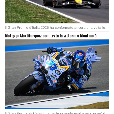
Il Gran Premio d’Italia 2025 ha confermato ancora una volta lo strapotere di Max Verstappen, […]
Motogp: Alex Marquez conquista la vittoria a Montmelò
Il Gran Premio di Catalogna parte in modo esplosivo con un’ottima partenza di Alex Marquez, […]