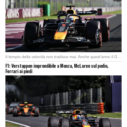
Il tempio della velocità non tradisce mai. Anche quest’anno il Gran Premio d’Italia ha offerto […]
F1: Verstappen imprendibile a Monza, McLaren sul podio,
Ferrari ai piedi
Foto: SkySport