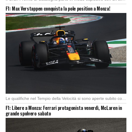
F1: Max Verstappen conquista la pole position a Monza!
Le qualifiche nel Tempio della Velocità si sono aperte subito con buono spunto della McLaren; […]
F1: Libere a Monza: Ferrari protagonista venerdì, McLaren in
grande spolvero sabato